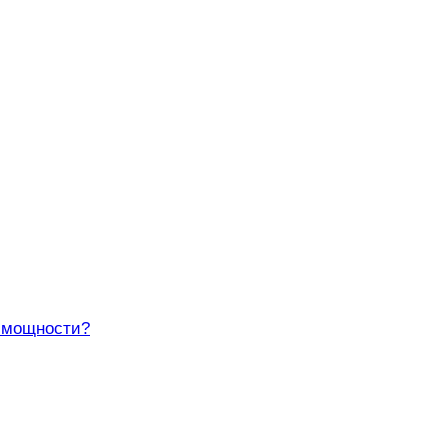
й мощности?