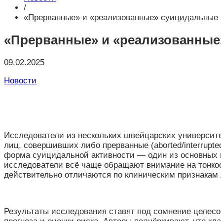
/
«Прерванные» и «реализованные» суицидальные 
«Прерванные» и «реализованные
09.02.2025
Новости
Исследователи из нескольких швейцарских университ
лиц, совершивших либо прерванные (aborted/interrupt
форма суицидальной активности — один из основных п
исследователи всё чаще обращают внимание на тонкос
действительно отличаются по клиническим признакам л
Результаты исследования ставят под сомнение целесо