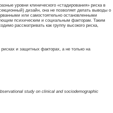
разные уровни клинического «стадирования» риска в
-секционный) дизайн, она не позволяет делать выводы о
прерванными или самостоятельно остановленными
вующим психическим и социальным факторам. Таким
одимо рассматривать как группу высокого риска,
исках и защитных факторах, а не только на
bservational study on clinical and sociodemographic