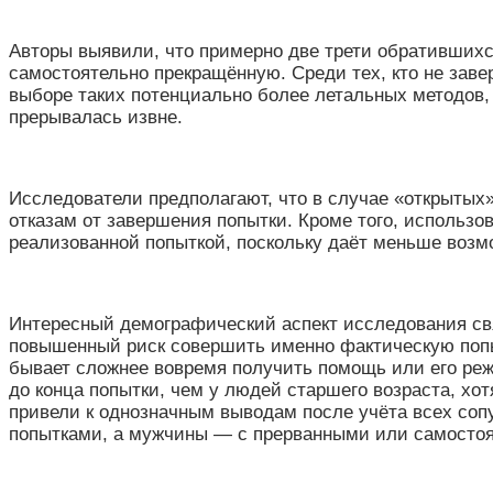
Авторы выявили, что примерно две трети обративших
самостоятельно прекращённую. Среди тех, кто не заве
выборе таких потенциально более летальных методов,
прерывалась извне.
Исследователи предполагают, что в случае «открытых
отказам от завершения попытки. Кроме того, использ
реализованной попыткой, поскольку даёт меньше возм
Интересный демографический аспект исследования свя
повышенный риск совершить именно фактическую попыт
бывает сложнее вовремя получить помощь или его реж
до конца попытки, чем у людей старшего возраста, хо
привели к однозначным выводам после учёта всех со
попытками, а мужчины — с прерванными или самосто