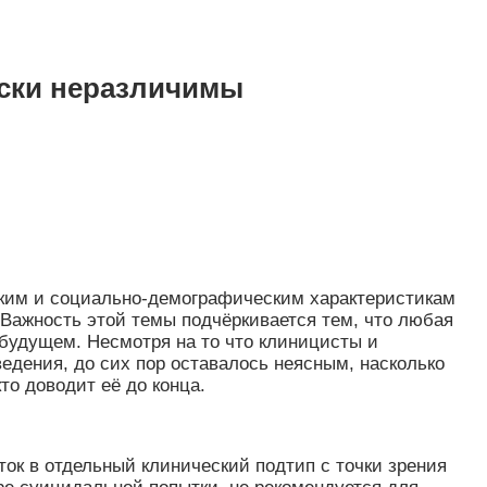
ски неразличимы
ским и социально-демографическим характеристикам
. Важность этой темы подчёркивается тем, что любая
будущем. Несмотря на то что клиницисты и
дения, до сих пор оставалось неясным, насколько
то доводит её до конца.
ок в отдельный клинический подтип с точки зрения