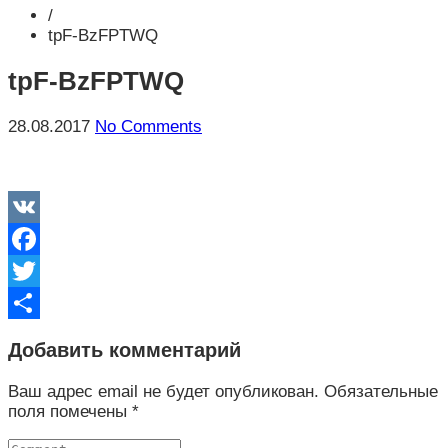
/
tpF-BzFPTWQ
tpF-BzFPTWQ
28.08.2017
No Comments
VK
Facebook
Twitter
Отправить
Добавить комментарий
Ваш адрес email не будет опубликован.
Обязательные
поля помечены
*