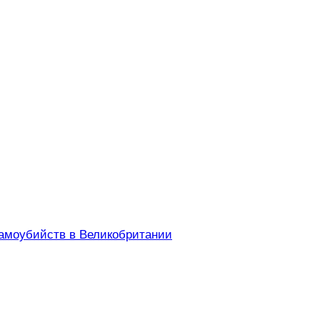
самоубийств в Великобритании