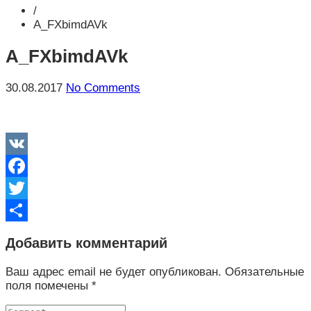
/
A_FXbimdAVk
A_FXbimdAVk
30.08.2017
No Comments
VK
Facebook
Twitter
Отправить
Добавить комментарий
Ваш адрес email не будет опубликован.
Обязательные
поля помечены
*