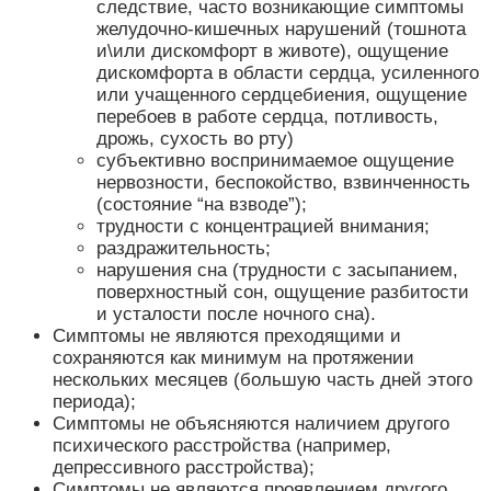
следствие, часто возникающие симптомы
желудочно-кишечных нарушений (тошнота
и\или дискомфорт в животе), ощущение
дискомфорта в области сердца, усиленного
или учащенного сердцебиения, ощущение
перебоев в работе сердца, потливость,
дрожь, сухость во рту)
субъективно воспринимаемое ощущение
нервозности, беспокойство, взвинченность
(состояние “на взводе”);
трудности с концентрацией внимания;
раздражительность;
нарушения сна (трудности с засыпанием,
поверхностный сон, ощущение разбитости
и усталости после ночного сна).
Симптомы не являются преходящими и
сохраняются как минимум на протяжении
нескольких месяцев (большую часть дней этого
периода);
Симптомы не объясняются наличием другого
психического расстройства (например,
депрессивного расстройства);
Симптомы не являются проявлением другого