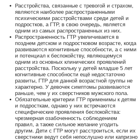
Расстройства, связанные с тревогой и страхом,
являются наиболее распространенными
психическими расстройствами среди детей и
подростков, а ГТР, в свою очередь, является
одним из самых распространенных из них.
Распространенность ГТР увеличивается в
позднем детском и подростковом возрасте, когда
развиваются когнитивные способности, а с ними
и потенциал к беспокойству, являющемуся
одним из основных клинических проявлений
расстройства. Поскольку у детей младше 5 лет
когнитивные способности ещё недостаточно
развиты, ГТР для данной возрастной группы не
характерно. У девочек симптомы развиваются
раньше, чем у их сверстников мужского пола.
Обязательные критерии ГТР применимы к детям
и подросткам, однако у них встречаются
специфические проявления беспокойства:
чрезмерная озабоченность соблюдением
правил, а также сильное желание угодить
другим. Дети с ГТР могут расстроиться, если их
сверстники ведут себя непослушно или капризно