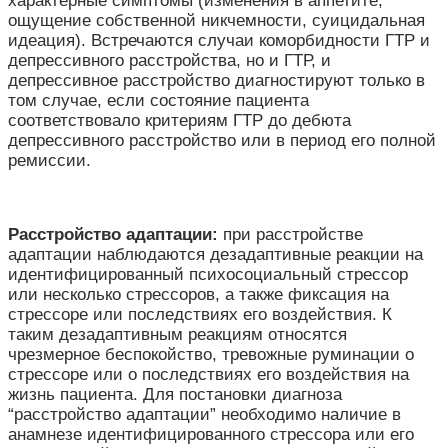
характерные симптомы (изменения в аппетите,
ощущение собственной никчемности, суицидальная
идеация). Встречаются случаи коморбидности ГТР и
депрессивного расстройства, но и ГТР, и
депрессивное расстройство диагностируют только в
том случае, если состояние пациента
соответствовало критериям ГТР до дебюта
депрессивного расстройство или в период его полной
ремиссии.
Расстройство адаптации
:
при расстройстве
адаптации наблюдаются дезадаптивные реакции на
идентифицированный психосоциальный стрессор
или несколько стрессоров, а также фиксация на
стрессоре или последствиях его воздействия. К
таким дезадаптивным реакциям относятся
чрезмерное беспокойство, тревожные руминации о
стрессоре или о последствиях его воздействия на
жизнь пациента. Для постановки диагноза
“расстройство адаптации” необходимо наличие в
анамнезе идентифицированного стрессора или его