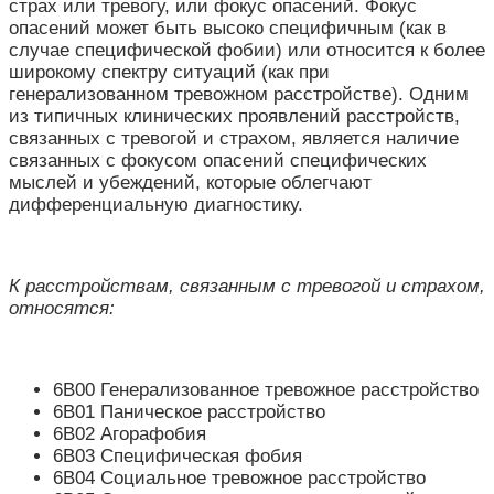
страх или тревогу, или фокус опасений. Фокус
опасений может быть высоко специфичным (как в
случае специфической фобии) или относится к более
широкому спектру ситуаций (как при
генерализованном тревожном расстройстве). Одним
из типичных клинических проявлений расстройств,
связанных с тревогой и страхом, является наличие
связанных с фокусом опасений специфических
мыслей и убеждений, которые облегчают
дифференциальную диагностику.
К расстройствам, связанным с тревогой и страхом,
относятся:
6B00 Генерализованное тревожное расстройство
6B01 Паническое расстройство
6B02 Агорафобия
6B03 Специфическая фобия
6B04 Социальное тревожное расстройство