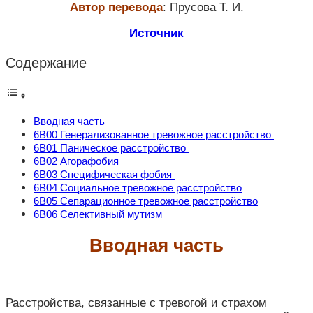
Автор перевода
: Прусова Т. И.
Источник
Содержание
Вводная часть
6В00 Генерализованное тревожное расстройство
6В01 Паническое расстройство
6B02 Агорафобия
6В03 Специфическая фобия
6B04 Социальное тревожное расстройство
6B05 Сепарационное тревожное расстройство
6B06 Селективный мутизм
Вводная часть
Расстройства, связанные с тревогой и страхом