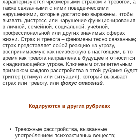
характеризуются чрезмерными страхом и тревогой, а
также связанными с ними поведенческими
нарушениями, которые достаточно выражены, чтобы
вызвать дистресс или нарушение функционирования
в личной, семейной, социальной, учебной,
профессиональной или других значимых сферах
жизни. Страх и тревога – феномены тесно связанные;
страх представляет собой реакцию на угрозу,
воспринимаемую как неизбежную в настоящем, в то
время как тревога направлена в будущее и относится
к надвигающейся угрозе. Ключевым отличительным
признаком каждого расстройства в этой рубрике будет
триггер (стимул или ситуация), который вызывает
страх или тревогу, или
фокус опасений
.
Кодируются в других рубриках
Тревожные расстройства, вызванные
употреблением психоактивных веществ;