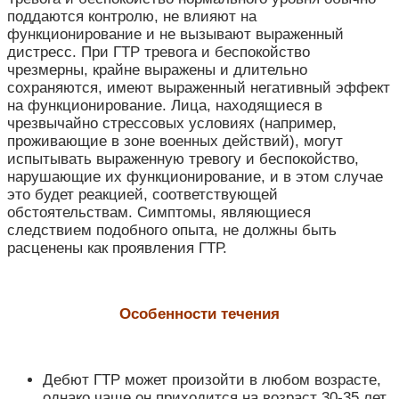
поддаются контролю, не влияют на
функционирование и не вызывают выраженный
дистресс. При ГТР тревога и беспокойство
чрезмерны, крайне выражены и длительно
сохраняются, имеют выраженный негативный эффект
на функционирование. Лица, находящиеся в
чрезвычайно стрессовых условиях (например,
проживающие в зоне военных действий), могут
испытывать выраженную тревогу и беспокойство,
нарушающие их функционирование, и в этом случае
это будет реакцией, соответствующей
обстоятельствам. Симптомы, являющиеся
следствием подобного опыта, не должны быть
расценены как проявления ГТР.
Особенности течения
Дебют ГТР может произойти в любом возрасте,
однако чаще он приходится на возраст 30-35 лет.