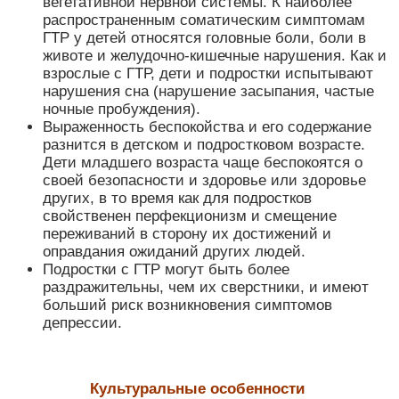
вегетативной нервной системы. К наиболее
распространенным соматическим симптомам
ГТР у детей относятся головные боли, боли в
животе и желудочно-кишечные нарушения. Как и
взрослые с ГТР, дети и подростки испытывают
нарушения сна (нарушение засыпания, частые
ночные пробуждения).
Выраженность беспокойства и его содержание
разнится в детском и подростковом возрасте.
Дети младшего возраста чаще беспокоятся о
своей безопасности и здоровье или здоровье
других, в то время как для подростков
свойственен перфекционизм и смещение
переживаний в сторону их достижений и
оправдания ожиданий других людей.
Подростки с ГТР могут быть более
раздражительны, чем их сверстники, и имеют
больший риск возникновения симптомов
депрессии.
Культуральные особенности