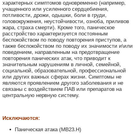
характерных симптомов одновременно (например,
учащенного или усиленного сердцебиения,
потливости, дрожи, одышки, боли в груди,
головокружения, неустойчивости, озноба, приливов
жара, страха смерти). Кроме того, паническое
расстройство характеризуется постоянным
беспокойством по поводу повторения приступов, а
также беспокойством по поводу их значимости и\или
поведением, направленным на предотвращение
повторения панических атак, что приводит к
значительным нарушениям в личной, семейной,
социальной, образовательной, профессиональной
или других важных сферах жизни. Симптомы не
являются проявлением другого заболевания и не
связаны с воздействием ПАВ или препаратов на
центральную нервную систему.
Исключаются:
Паническая атака
(
MB23.H)