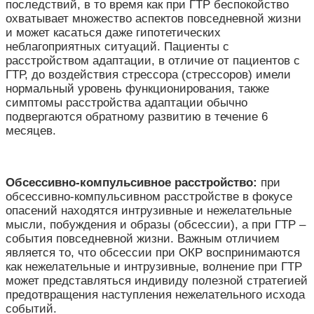
последствий, в то время как при ГТР беспокойство
охватывает множество аспектов повседневной жизни
и может касаться даже гипотетических
неблагоприятных ситуаций. Пациенты с
расстройством адаптации, в отличие от пациентов с
ГТР, до воздействия стрессора (стрессоров) имели
нормальный уровень функционирования, также
симптомы расстройства адаптации обычно
подвергаются обратному развитию в течение 6
месяцев.
Обсессивно-компульсивное расстройство:
при
обсессивно-компульсивном расстройстве в фокусе
опасений находятся интрузивные и нежелательные
мысли, побуждения и образы (обсессии), а при ГТР –
события повседневной жизни. Важным отличием
является то, что обсессии при ОКР воспринимаются
как нежелательные и интрузивные, волнение при ГТР
может представляться индивиду полезной стратегией
предотвращения наступления нежелательного исхода
событий.