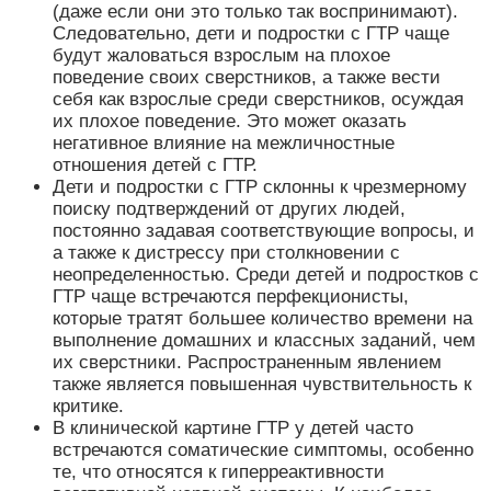
(даже если они это только так воспринимают).
Следовательно, дети и подростки с ГТР чаще
будут жаловаться взрослым на плохое
поведение своих сверстников, а также вести
себя как взрослые среди сверстников, осуждая
их плохое поведение. Это может оказать
негативное влияние на межличностные
отношения детей с ГТР.
Дети и подростки с ГТР склонны к чрезмерному
поиску подтверждений от других людей,
постоянно задавая соответствующие вопросы, и
а также к дистрессу при столкновении с
неопределенностью. Среди детей и подростков с
ГТР чаще встречаются перфекционисты,
которые тратят большее количество времени на
выполнение домашних и классных заданий, чем
их сверстники. Распространенным явлением
также является повышенная чувствительность к
критике.
В клинической картине ГТР у детей часто
встречаются соматические симптомы, особенно
те, что относятся к гиперреактивности