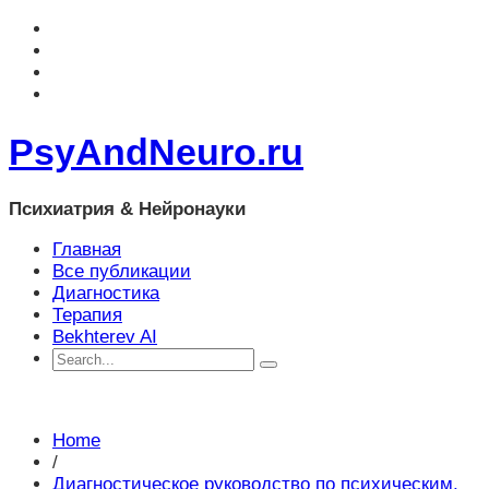
PsyAndNeuro.ru
Психиатрия & Нейронауки
Главная
Все публикации
Диагностика
Терапия
Bekhterev AI
Home
/
Диагностическое руководство по психическим,