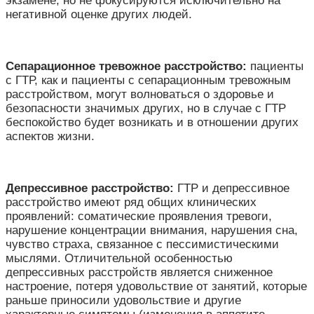
экзамене, но не фокусируются исключительно на
негативной оценке других людей.
Сепарационное тревожное расстройство
:
пациенты
с ГТР, как и пациенты с сепарационным тревожным
расстройством, могут волноваться о здоровье и
безопасности значимых других, но в случае с ГТР
беспокойство будет возникать и в отношении других
аспектов жизни.
Депрессивное расстройство
:
ГТР и депрессивное
расстройство имеют ряд общих клинических
проявлений: соматические проявления тревоги,
нарушение концентрации внимания, нарушения сна,
чувство страха, связанное с пессимистическими
мыслями. Отличительной особенностью
депрессивных расстройств является сниженное
настроение, потеря удовольствие от занятий, которые
раньше приносили удовольствие и другие