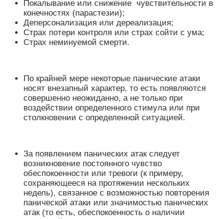
Покалывание или снижение чувствительности в
конечностях (парастезии);
Деперсонализация или дереализация;
Страх потери контроля или страх сойти с ума;
Страх неминуемой смерти.
По крайней мере некоторые панические атаки
носят внезапный характер, то есть появляются
совершенно неожиданно, а не только при
воздействии определенного стимула или при
столкновении с определенной ситуацией.
За появлением панических атак следует
возникновение постоянного чувство
обеспокоенности или тревоги (к примеру,
сохраняющееся на протяжении нескольких
недель), связанное с возможностью повторения
панической атаки или значимостью панических
атак (то есть, обеспокоенность о наличии