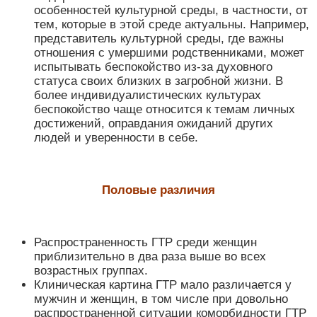
особенностей культурной среды, в частности, от
тем, которые в этой среде актуальны. Например,
представитель культурной среды, где важны
отношения с умершими родственниками, может
испытывать беспокойство из-за духовного
статуса своих близких в загробной жизни. В
более индивидуалистических культурах
беспокойство чаще относится к темам личных
достижений, оправдания ожиданий других
людей и уверенности в себе.
Половые различия
Распространенность ГТР среди женщин
приблизительно в два раза выше во всех
возрастных группах.
Клиническая картина ГТР мало различается у
мужчин и женщин, в том числе при довольно
распространенной ситуации коморбидности ГТР