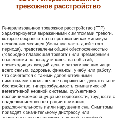
тревожное расстройство
Генерализованное тревожное расстройство (ГТР)
характеризуется выраженными симптомами тревоги,
которые сохраняются на протяжении как минимум
нескольких месяцев (большую часть дней этого
периода), представлены общей обеспокоенностью
(“свободно плавающая тревога”) или чрезмерными
опасениями по поводу множества событий,
происходящих каждый день и затрагивающих чаще
всего семью, здоровье, финансы, учебу или работу,
что сочетается с такими дополнительными
симптомами как мышечное напряжение, двигательное
беспокойство, гипервозбудимость симпатической
вегетативной нервной системы, субъективно
воспринимаемое ощущение нервозности, трудности с
поддержанием концентрации внимания,
раздражительность и\или нарушение сна. Симптомы
приводят к значительному дистрессу или
значительным нарушениям в личной, семейной,