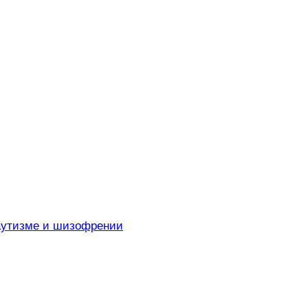
 аутизме и шизофрении