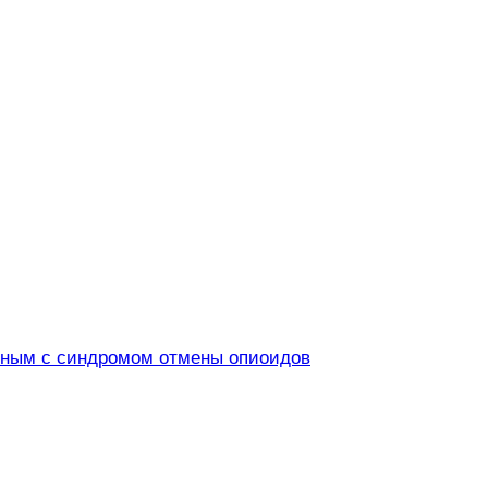
нным с синдромом отмены опиоидов