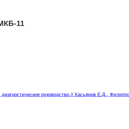
МКБ-11
 диагностическое руководство // Касьянов Е.Д., Филипп