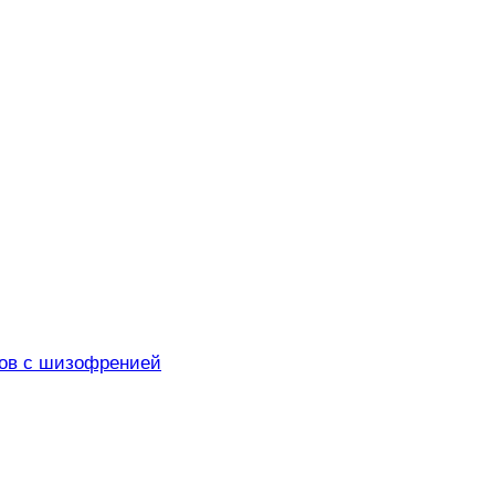
тов с шизофренией