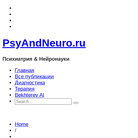
PsyAndNeuro.ru
Психиатрия & Нейронауки
Главная
Все публикации
Диагностика
Терапия
Bekhterev AI
Home
/