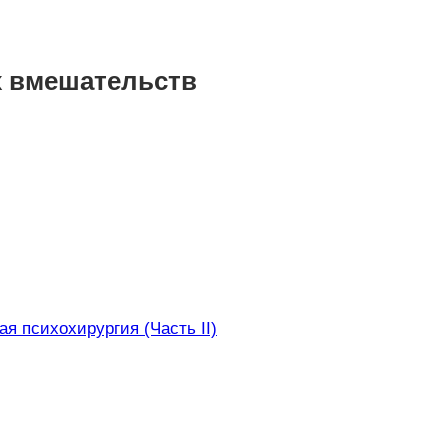
х вмешательств
ая психохирургия (Часть II)