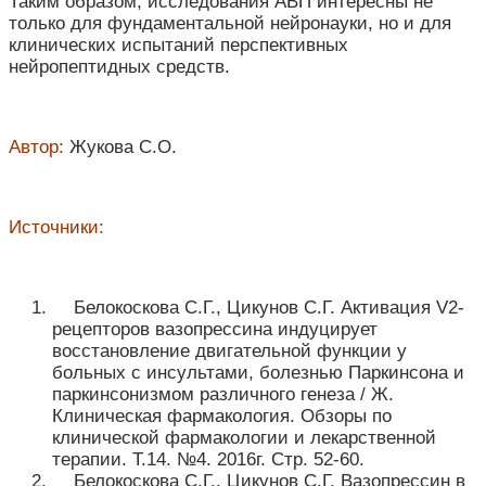
Таким образом, исследования АВП интересны не
только для фундаментальной нейронауки, но и для
клинических испытаний перспективных
нейропептидных средств.
Автор:
Жукова С.О.
Источники:
Белокоскова С.Г., Цикунов С.Г. Активация V2-
рецепторов вазопрессина индуцирует
восстановление двигательной функции у
больных с инсультами, болезнью Паркинсона и
паркинсонизмом различного генеза / Ж.
Клиническая фармакология. Обзоры по
клинической фармакологии и лекарственной
терапии. Т.14. №4. 2016г. Стр. 52-60.
Белокоскова С.Г., Цикунов С.Г. Вазопрессин в