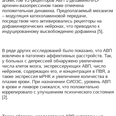
агонистом V2-рецепторов АВП 1-дезамино-8-D-
аргинин-вазопрессином также отмечена
положительная динамика. Предполагаемый механизм
– модуляция катехоламиновой передачи,
посредством чего активировались рецепторы на
дофаминергических нейронах, что приводило к
индуцированному высвобождению дофамина [5].
В ряде других исследований было показано, что АВП
вовлечен в патогенез аффективных расстройств. Так,
у больных с депрессией обнаружено увеличение
числа клеток мозга, экспрессирующих АВП, число
нейронов, содержащих его, и концентрация в ПВЯ, а
также экспрессия мРНК и увеличение количества в
плазме крови. При назначении СИОЗС, уровень АВП
в крови и ликворе снижался, что положительно
коррелировало с улучшением психического состояния
[2].