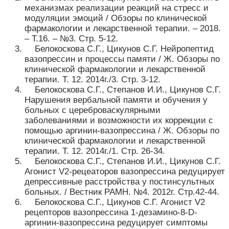
механизмах реализации реакций на стресс и
модуляции эмоций / Обзоры по клинической
фармакологии и лекарственной терапии. – 2018.
– Т.16. – №3. Стр. 5-12.
Белокоскова С.Г., Цикунов С.Г. Нейропептид
вазопрессин и процессы памяти / Ж. Обзоры по
клинической фармакологии и лекарственной
терапии. Т. 12. 2014г./3. Стр. 3-12.
Белокоскова С.Г., Степанов И.И., Цикунов С.Г.
Нарушения вербальной памяти и обучения у
больных с цереброваскулярными
заболеваниями и возможности их коррекции с
помощью аргинин-вазопрессина / Ж. Обзоры по
клинической фармакологии и лекарственной
терапии. Т. 12. 2014г./1. Стр. 26-34.
Белокоскова С.Г., Степанов И.И., Цикунов С.Г.
Агонист V2-рецеаторов вазопрессина редуцирует
депрессивные расстройства у постинсультных
больных. / Вестник РАМН. №4. 2012г. Стр.42-44.
Белокоскова С.Г., Цикунов С.Г. Агонист V2
рецепторов вазопрессина 1-дезамино-8-D-
аргинин-вазопрессина редуцирует симптомы