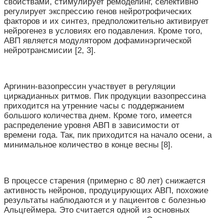
свойствами, стимулирует ремоделинг, селективно
регулирует экспрессию генов нейротрофических
факторов и их синтез, предположительно активирует
нейрогенез в условиях его подавления. Кроме того,
АВП является модулятором дофаминэргической
нейротрансмисии [2, 3].
Аргинин-вазопрессин участвует в регуляции
циркадианных ритмов. Пик продукции вазопрессина
приходится на утренние часы с поддержанием
большого количества днем. Кроме того, имеется
распределение уровня АВП в зависимости от
времени года. Так, пик приходится на начало осени, а
минимальное количество в конце весны [8].
В процессе старения (примерно с 80 лет) снижается
активность нейронов, продуцирующих АВП, похожие
результаты наблюдаются и у пациентов с болезнью
Альцгеймера. Это считается одной из основных