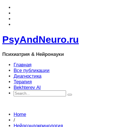
PsyAndNeuro.ru
Психиатрия & Нейронауки
Главная
Все публикации
Диагностика
Терапия
Bekhterev AI
Home
/
Нейроэндокринология