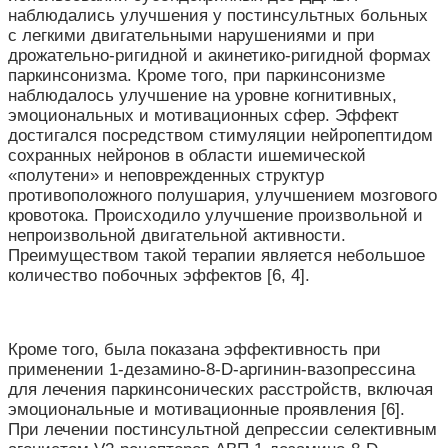
наблюдались улучшения у постинсультных больных
с легкими двигательными нарушениями и при
дрожательно-ригидной и акинетико-ригидной формах
паркинсонизма. Кроме того, при паркинсонизме
наблюдалось улучшение на уровне когнитивных,
эмоциональных и мотивационных сфер. Эффект
достигался посредством стимуляции нейропептидом
сохранных нейронов в области ишемической
«полутени» и неповрежденных структур
противоположного полушария, улучшением мозгового
кровотока. Происходило улучшение произвольной и
непроизвольной двигательной активности.
Преимуществом такой терапии является небольшое
количество побочных эффектов [6, 4].
Кроме того, была показана эффективность при
применении 1-дезамино-8-D-аргинин-вазопрессина
для лечения паркинсонических расстройств, включая
эмоциональные и мотивационные проявления [6].
При лечении постинсультной депрессии селективным