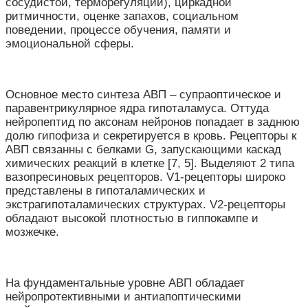
сосудистой, терморегуляции), циркадной
ритмичности, оценке запахов, социальном
поведении, процессе обучения, памяти и
эмоциональной сферы.
Основное место синтеза АВП – супраоптическое и
паравентрикулярное ядра гипоталамуса. Оттуда
нейропептид по аксонам нейронов попадает в заднюю
долю гипофиза и секретируется в кровь. Рецепторы к
АВП связанны с белками G, запускающими каскад
химических реакций в клетке [7, 5]. Выделяют 2 типа
вазопресиновых рецепторов. V1-рецепторы широко
представлены в гипоталамических и
экстрагипоталамических структурах. V2-рецепторы
обладают высокой плотностью в гиппокампе и
мозжечке.
На фундаментальные уровне АВП обладает
нейропротективными и антиапоптическими