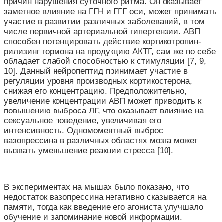
причин нарушения суточного ритма. Он оказывает
заметное влияние на ГГН и ГГГ оси, может принимать
участие в развитии различных заболеваний, в том
числе первичной артериальной гипертензии. АВП
способен потенцировать действие кортикотропин-
рилизинг гормона на продукцию АКТГ, сам же по себе
обладает слабой способностью к стимуляции [7, 9,
10]. Данный нейропептид принимает участие в
регуляции уровня производных кортикостерона,
снижая его концентрацию. Предположительно,
увеличение концентрации АВП может приводить к
повышению выброса ЛГ, что оказывает влияние на
сексуальное поведение, увеличивая его
интенсивность. Одномоментный выброс
вазопрессина в различных областях мозга может
вызвать уменьшение реакции стресса [10].
В экспериментах на мышах было показано, что
недостаток вазопрессина негативно сказывается на
памяти, тогда как введение его агониста улучшало
обучение и запоминание новой информации.