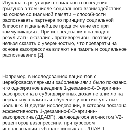
Изучалась регуляция социального поведения
грызунов в том числе социального взаимодействия
на основе социальной памяти – способности
распознавать партнера по принципу социальной
близости и дальнейшее предпочтение его при
коммуникациях. При исследованиях на людях,
результаты оказались противоречивы, поэтому
нельзя сказать с уверенностью, что препараты на
основе вазопрессина влияют на память и социальное
распознавание [2].
Например, в исследованиях пациентов с
цереброваскулярными заболеваниями было показано,
что однократное введение 1-дезамино-8-D-аргинин-
вазопрессина в субэндокринных дозах не влияло на
вербальную память и обучение у постинсультных
больных. В другом исследовании, в котором показана
эффективность 1-дезамино-8-D-аргинин-
вазопрессина (ДДАВП), являющегося агонистом V2-
рецепторов вазопрессина, при курсовом
использовании субэндокринных доз ДДАВП