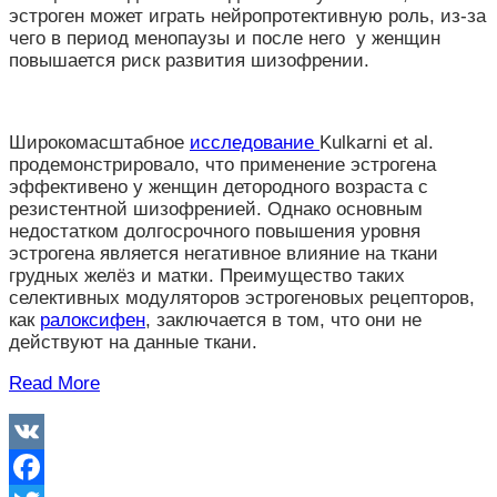
эстроген может играть нейропротективную роль, из-за
чего в период менопаузы и после него у женщин
повышается риск развития шизофрении.
Широкомасштабное
исследование
Kulkarni et al.
продемонстрировало, что применение эстрогена
эффективено у женщин детородного возраста с
резистентной шизофренией. Однако основным
недостатком долгосрочного повышения уровня
эстрогена является негативное влияние на ткани
грудных желёз и матки. Преимущество таких
селективных модуляторов эстрогеновых рецепторов,
как
ралоксифен
, заключается в том, что они не
действуют на данные ткани.
Read More
VK