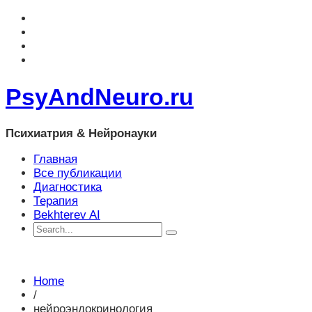
PsyAndNeuro.ru
Психиатрия & Нейронауки
Главная
Все публикации
Диагностика
Терапия
Bekhterev AI
Home
/
нейроэндокринология