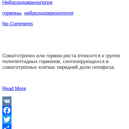
Нейроэндокринология
гормоны
,
нейроэндокринология
No Comments
Соматотропин или гормон роста относится к группе
полипептидных гормонов, синтезирующихся в
соматотропных клетках передней доли гипофиза.
Read More
VK
Facebook
Twitter