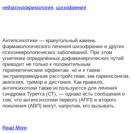
нейроэндокринология
,
шизофрения
Антипсихотики — краеугольный камень
фармакологического лечения шизофрении и других
психоневрологических заболеваний. При этом
угнетение определённых дофаминергических путей
приводит не только к положительным
терапевтическим эффектам, но и к таким
экстрапирамидным расстройствам, как паркинсонизм,
акатизия, тремор и дистония. Как правило,
антипсихотики также используются для лечения
синдрома Туретта (СТ), — однако есть сообщения о
том, что антипсихотики первого (АПП) и второго
поколения (АВП) могут, напротив, его вызывать.
Read More