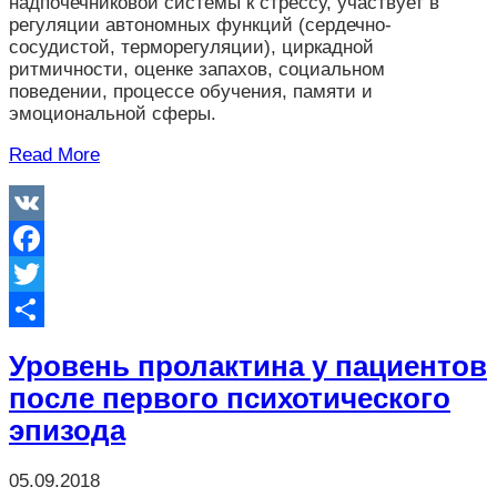
надпочечниковой системы к стрессу, участвует в
регуляции автономных функций (сердечно-
сосудистой, терморегуляции), циркадной
ритмичности, оценке запахов, социальном
поведении, процессе обучения, памяти и
эмоциональной сферы.
Read More
VK
Facebook
Twitter
Отправить
Уровень пролактина у пациентов
после первого психотического
эпизода
05.09.2018