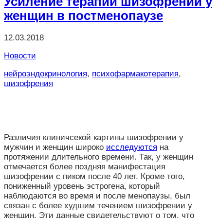
Усиление терапии шизофрении у
женщин в постменопаузе
12.03.2018
Новости
нейроэндокринология
,
психофармакотерапия
,
шизофрения
Различия клиничсекой картины шизофрении у
мужчин и женщин широко
исследуются
на
протяжении длительного времени. Так, у женщин
отмечается более поздняя манифестация
шизофрении с пиком после 40 лет. Кроме того,
пониженный уровень эстрогена, который
наблюдаются во время и после менопаузы, был
связан с более худшим течением шизофрении у
женщин. Эти данные свидетельствуют о том, что