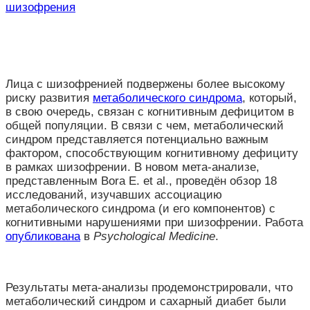
шизофрения
Лица с шизофренией подвержены более высокому
риску развития
метаболического синдрома
, который,
в свою очередь, связан с когнитивным дефицитом в
общей популяции. В связи с чем, метаболический
синдром представляется потенциально важным
фактором, способствующим когнитивному дефициту
в рамках шизофрении. В новом мета-анализе,
представленным Bora E. et al., проведён обзор 18
исследований, изучавших ассоциацию
метаболического синдрома (и его компонентов) с
когнитивными нарушениями при шизофрении. Работа
опубликована
в
Psychological Medicine
.
Результаты мета-анализы продемонстрировали, что
метаболический синдром и сахарный диабет были