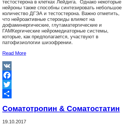
тестостерона в клетках Лейдига. Однако некоторые
нейроны также способны синтезировать небольшое
количество ДГЭА и тестостерона. Важно отметить,
что нейроактивные стероиды влияют на
дофаминергические, глутаматергические и
ГАМКергические нейромедиаторные системы,
которые, как предполагается, участвуют в
патофизиологии шизофрении.
Read More
VK
Facebook
Twitter
Отправить
Соматотропин & Соматостатин
19.10.2017