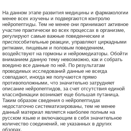
На данном этапе развития медицины и фармакологии
менее всех изучены и подвергаются контролю
нейропептиды. Тем не менее они принимают активное
участие практически во всех процессах в организме,
регулируют самые важные поведенческие и
приспособительные реакции, управляют циркадными
ритмами, пищевым и половым поведением,
воздействуют на гормоны и нейромедиаторы. Обойти
вниманием данную тему невозможно, как и собрать
воедино все данные по ней. По результатам
проводимых исследований данные не всегда
совпадают, иногда же получаются прямо
противоположными, что значительно затрудняет
описание нейропептидов, за счет отсутствия единой
классификации возникает еще большая путаница.
Таким образом сведения о нейропептидах
недостаточно систематизированы, тем не менее
данный материал является наиболее полным на
русском языке и включающим в себя значительное
количество соединений, не указанных в других
обзорах.