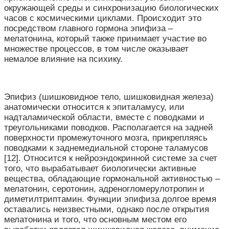
окружающей среды и синхронизацию биологических
часов с космическими циклами. Происходит это
посредством главного гормона эпифиза –
мелатонина, который также принимает участие во
множестве процессов, в том числе оказывает
немалое влияние на психику.
Эпифиз (шишковидное тело, шишковидная железа)
анатомически относится к эпиталамусу, или
надталамической области, вместе с поводками и
треугольниками поводков. Располагается на задней
поверхности промежуточного мозга, прикрепляясь
поводками к заднемедиальной стороне таламусов
[12]. Относится к нейроэндокринной системе за счет
того, что вырабатывает биологически активные
вещества, обладающие гормональной активностью –
мелатонин, серотонин, адреногломерулотропин и
диметилтриптамин. Функции эпифиза долгое время
оставались неизвестными, однако после открытия
мелатонина и того, что основным местом его