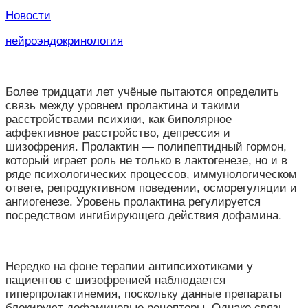
Новости
нейроэндокринология
Более тридцати лет учёные пытаются определить
связь между уровнем пролактина и такими
расстройствами психики, как биполярное
аффективное расстройство, депрессия и
шизофрения. Пролактин — полипептидный гормон,
который играет роль не только в лактогенезе, но и в
ряде психологических процессов, иммунологическом
ответе, репродуктивном поведении, осморегуляции и
ангиогенезе. Уровень пролактина регулируется
посредством ингибирующего действия дофамина.
Нередко на фоне терапии антипсихотиками у
пациентов с шизофренией наблюдается
гиперпролактинемия, поскольку данные препараты
блокируют дофаминовые рецепторы. Однако связь