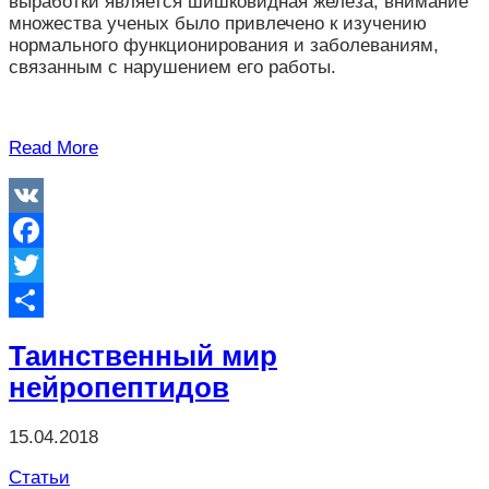
выработки является шишковидная железа, внимание
множества ученых было привлечено к изучению
нормального функционирования и заболеваниям,
связанным с нарушением его работы.
Read More
VK
Facebook
Twitter
Отправить
Таинственный мир
нейропептидов
15.04.2018
Статьи