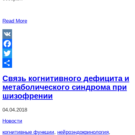
Read More
VK
Facebook
Twitter
Отправить
Связь когнитивного дефицита и
метаболического синдрома при
шизофрении
04.04.2018
Новости
когнитивные функции
,
нейроэндокринология
,