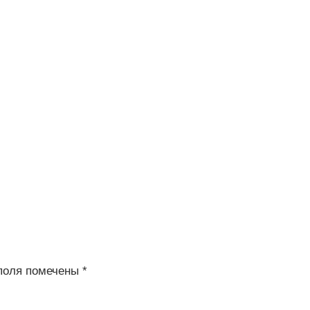
поля помечены
*