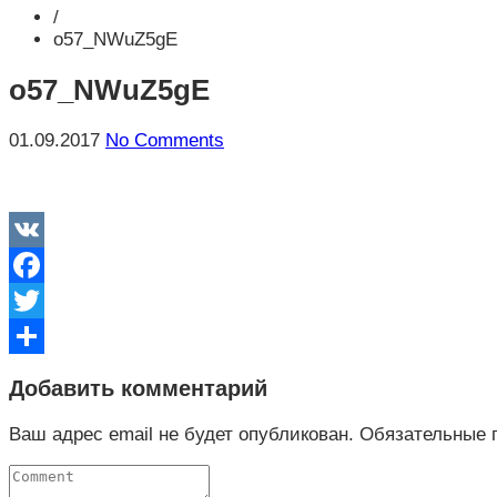
/
o57_NWuZ5gE
o57_NWuZ5gE
01.09.2017
No Comments
VK
Facebook
Twitter
Отправить
Добавить комментарий
Ваш адрес email не будет опубликован.
Обязательные 