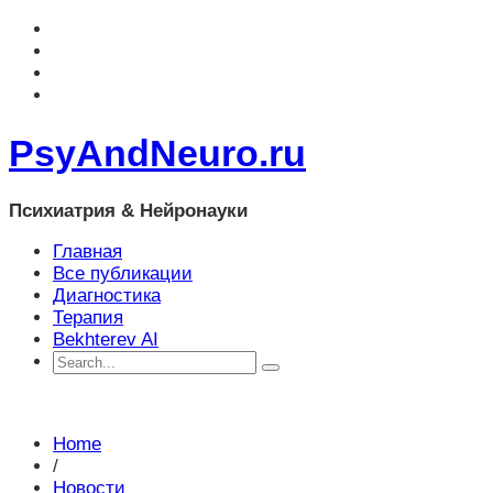
PsyAndNeuro.ru
Психиатрия & Нейронауки
Главная
Все публикации
Диагностика
Терапия
Bekhterev AI
Home
/
Новости