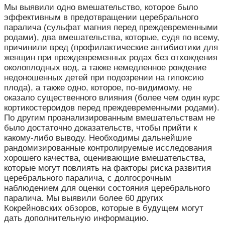
Мы выявили одно вмешательство, которое было
эффективным в предотвращении церебрального
паралича (сульфат магния перед преждевременными
родами), два вмешательства, которые, судя по всему,
причинили вред (профилактические антибиотики для
женщин при преждевременных родах без отхождения
околоплодных вод, а также немедленное рождение
недоношенных детей при подозрении на гипоксию
плода), а также одно, которое, по-видимому, не
оказало существенного влияния (более чем один курс
кортикостероидов перед преждевременными родами).
По другим проанализированным вмешательствам не
было достаточно доказательств, чтобы прийти к
какому-либо выводу. Необходимы дальнейшие
рандомизированные контролируемые исследования
хорошего качества, оценивающие вмешательства,
которые могут повлиять на факторы риска развития
церебрального паралича, с долгосрочным
наблюдением для оценки состояния церебрального
паралича. Мы выявили более 60 других
Кокрейновских обзоров, которые в будущем могут
дать дополнительную информацию.