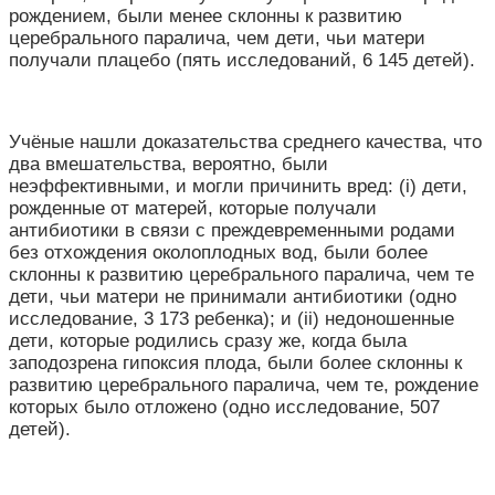
рождением, были менее склонны к развитию
церебрального паралича, чем дети, чьи матери
получали плацебо (пять исследований, 6 145 детей).
Учёные нашли доказательства среднего качества, что
два вмешательства, вероятно, были
неэффективными, и могли причинить вред: (i) дети,
рожденные от матерей, которые получали
антибиотики в связи с преждевременными родами
без отхождения околоплодных вод, были более
склонны к развитию церебрального паралича, чем те
дети, чьи матери не принимали антибиотики (одно
исследование, 3 173 ребенка); и (ii) недоношенные
дети, которые родились сразу же, когда была
заподозрена гипоксия плода, были более склонны к
развитию церебрального паралича, чем те, рождение
которых было отложено (одно исследование, 507
детей).