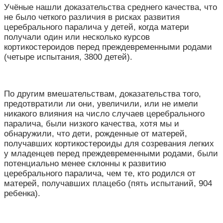
Учёные нашли доказательства среднего качества, что
не было четкого различия в рисках развития
церебрального паралича у детей, когда матери
получали один или несколько курсов
кортикостероидов перед преждевременными родами
(четыре испытания, 3800 детей).
По другим вмешательствам, доказательства того,
предотвратили ли они, увеличили, или не имели
никакого влияния на число случаев церебрального
паралича, были низкого качества, хотя мы и
обнаружили, что дети, рожденные от матерей,
получавших кортикостероиды для созревания легких
у младенцев перед преждевременными родами, были
потенциально менее склонны к развитию
церебрального паралича, чем те, кто родился от
матерей, получавших плацебо (пять испытаний, 904
ребенка).