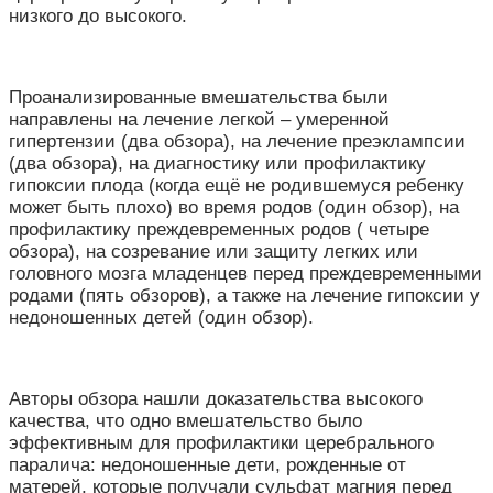
низкого до высокого.
Проанализированные вмешательства были
направлены на лечение легкой – умеренной
гипертензии (два обзора), на лечение преэклампсии
(два обзора), на диагностику или профилактику
гипоксии плода (когда ещё не родившемуся ребенку
может быть плохо) во время родов (один обзор), на
профилактику преждевременных родов ( четыре
обзора), на созревание или защиту легких или
головного мозга младенцев перед преждевременными
родами (пять обзоров), а также на лечение гипоксии у
недоношенных детей (один обзор).
Авторы обзора нашли доказательства высокого
качества, что одно вмешательство было
эффективным для профилактики церебрального
паралича: недоношенные дети, рожденные от
матерей, которые получали сульфат магния перед