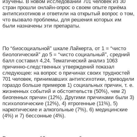
изучены. В новом исследовании 701 человек из 30
стран прошли онлайн-опрос о своем опыте приёма
антипсихотиков и ответили на открытый вопрос о том,
что вызвало проблемы, для решения которых им
были назначены эти препараты.
По “биосоциальной” шкале Лайкерта, от 1 = “чисто
биологический” до 5 = “чисто социальный”, средний
балл составил 4,24. Тематический анализ 1063
причинно-следственных утверждений показал
следующее: на вопрос о причинах своих трудностей
701 человек, принимавших антипсихотики, приводили
гораздо больше примеров 1) социальных причин, т. е.
жизненных событий и обстоятельств (50%), чем 2)
биогенных причин (12%). Другими причинами были 3)
психологические (12%), 4) ятрогенные (11%), 5)
наркотические и алкогольные (7%), 6) медицинские
(4%) и 7) бессонные (4%).