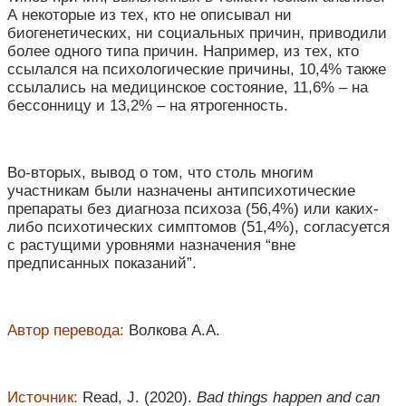
А некоторые из тех, кто не описывал ни
биогенетических, ни социальных причин, приводили
более одного типа причин. Например, из тех, кто
ссылался на психологические причины, 10,4% также
ссылались на медицинское состояние, 11,6% – на
бессонницу и 13,2% – на ятрогенность.
Во-вторых, вывод о том, что столь многим
участникам были назначены
антипсихотические
препараты без диагноза психоза (56,4%) или каких-
либо психотических симптомов (51,4%), согласуется
с растущими уровнями назначения “вне
предписанных показаний”.
Автор перевода:
Волкова А.А.
Источник:
Read, J. (2020).
Bad things happen and can