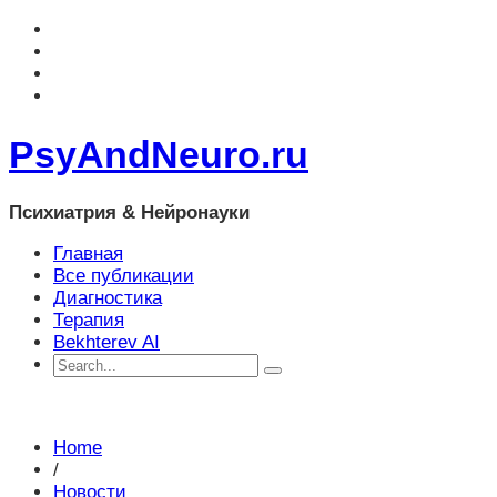
PsyAndNeuro.ru
Психиатрия & Нейронауки
Главная
Все публикации
Диагностика
Терапия
Bekhterev AI
Home
/
Новости