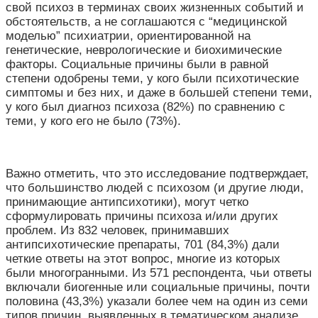
свой психоз в терминах своих жизненных событий и
обстоятельств, а не соглашаются с “медицинской
моделью” психиатрии, ориентированной на
генетические, неврологические и биохимические
факторы. Социальные причины были в равной
степени одобрены теми, у кого были психотические
симптомы и без них, и даже в большей степени теми,
у кого был диагноз психоза (82%) по сравнению с
теми, у кого его не было (73%).
Важно отметить, что это исследование подтверждает,
что большинство людей с психозом (и другие люди,
принимающие антипсихотики), могут четко
сформулировать причины психоза и/или других
проблем. Из 832 человек, принимавших
антипсихотические препараты, 701 (84,3%) дали
четкие ответы на этот вопрос, многие из которых
были многогранными. Из 571 респондента, чьи ответы
включали биогенные или социальные причины, почти
половина (43,3%) указали более чем на один из семи
типов причин, выявленных в тематическом анализе.