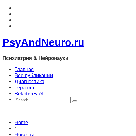
PsyAndNeuro.ru
Психиатрия & Нейронауки
Главная
Все публикации
Диагностика
Терапия
Bekhterev AI
Home
/
Новости