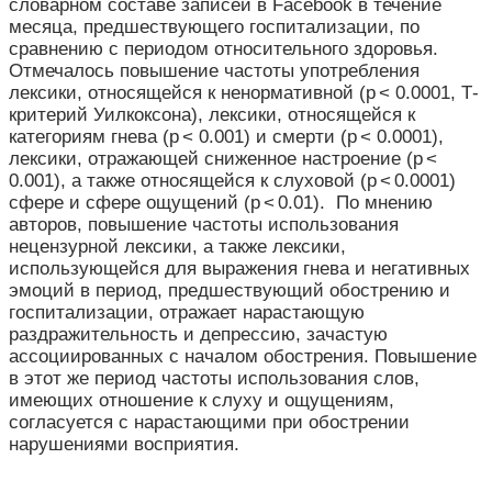
словарном составе записей в Facebook в течение
месяца, предшествующего госпитализации, по
сравнению с периодом относительного здоровья.
Отмечалось повышение частоты употребления
лексики, относящейся к ненормативной (p < 0.0001, Т-
критерий Уилкоксона), лексики, относящейся к
категориям гнева (p < 0.001) и смерти (p < 0.0001),
лексики, отражающей сниженное настроение (p <
0.001), а также относящейся к слуховой (p < 0.0001)
сфере и сфере ощущений (p < 0.01). По мнению
авторов, повышение частоты использования
нецензурной лексики, а также лексики,
использующейся для выражения гнева и негативных
эмоций в период, предшествующий обострению и
госпитализации, отражает нарастающую
раздражительность и депрессию, зачастую
ассоциированных с началом обострения. Повышение
в этот же период частоты использования слов,
имеющих отношение к слуху и ощущениям,
согласуется с нарастающими при обострении
нарушениями восприятия.