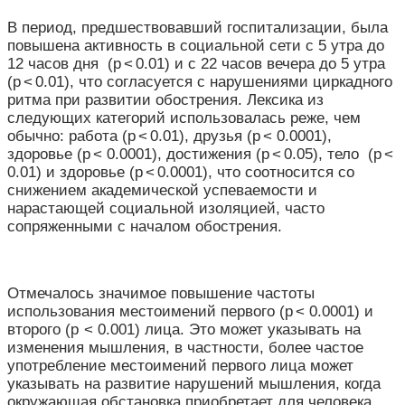
В период, предшествовавший госпитализации, была
повышена активность в социальной сети с 5 утра до
12 часов дня (p < 0.01) и с 22 часов вечера до 5 утра
(p < 0.01), что согласуется с нарушениями циркадного
ритма при развитии обострения.
Лексика из
следующих категорий использовалась реже, чем
обычно: работа (p < 0.01), друзья (p < 0.0001),
здоровье (p < 0.0001), достижения (p < 0.05), тело (p <
0.01) и здоровье (p < 0.0001), что соотносится со
снижением академической успеваемости и
нарастающей социальной изоляцией, часто
сопряженными с началом обострения.
Отмечалось значимое повышение частоты
использования местоимений первого (p < 0.0001) и
второго (p < 0.001) лица. Это может указывать на
изменения мышления, в частности, более частое
употребление местоимений первого лица может
указывать на развитие нарушений мышления, когда
окружающая обстановка приобретает для человека