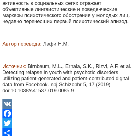
активность в социальных сетях отражает
объективные лингвистические и поведенческие
маркеры психотического обострения у молодых лиц,
недавно перенесших первый психотический эпизод.
Автор перевода:
Лафи Н.М.
Источник:
Birnbaum, M.L., Ernala, S.K., Rizvi, A.F. et al.
Detecting relapse in youth with psychotic disorders
utilizing patient-generated and patient-contributed digital
data from Facebook. npj Schizophr 5, 17 (2019)
doi:10.1038/s41537-019-0085-9
VK
Facebook
Twitter