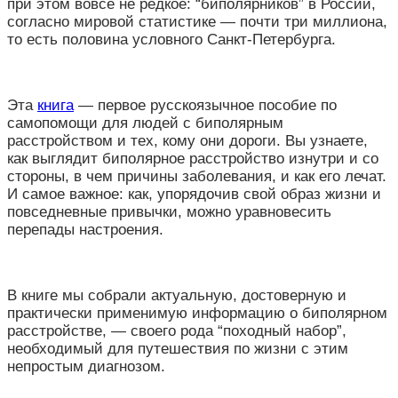
при этом вовсе не редкое: “биполярников” в России,
согласно мировой статистике — почти три миллиона,
то есть половина условного Санкт-Петербурга.
Эта
книга
— первое русскоязычное пособие по
самопомощи для людей с биполярным
расстройством и тех, кому они дороги. Вы узнаете,
как выглядит биполярное расстройство изнутри и со
стороны, в чем причины заболевания, и как его лечат.
И самое важное: как, упорядочив свой образ жизни и
повседневные привычки, можно уравновесить
перепады настроения.
В книге мы собрали актуальную, достоверную и
практически применимую информацию о биполярном
расстройстве, — своего рода “походный набор”,
необходимый для путешествия по жизни с этим
непростым диагнозом.