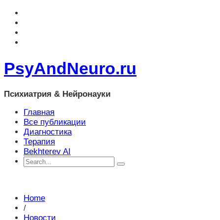
PsyAndNeuro.ru
Психиатрия & Нейронауки
Главная
Все публикации
Диагностика
Терапия
Bekhterev AI
Home
/
Новости