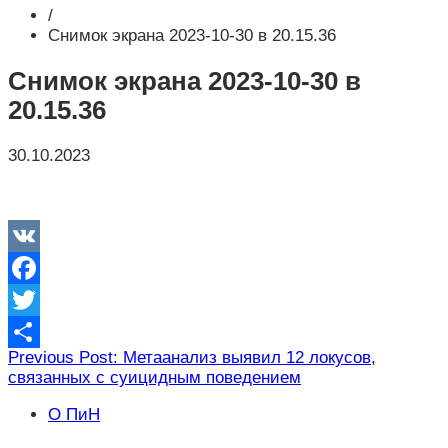
/
Снимок экрана 2023-10-30 в 20.15.36
Снимок экрана 2023-10-30 в
20.15.36
30.10.2023
VK
Facebook
Twitter
Навигация
Previous Post: Метаанализ выявил 12 локусов,
Отправить
связанных с суицидным поведением
по
записям
О ПиН