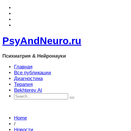
PsyAndNeuro.ru
Психиатрия & Нейронауки
Главная
Все публикации
Диагностика
Терапия
Bekhterev AI
Home
/
Новости