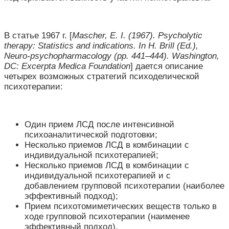
В статье 1967 г. [
Mascher, E. I. (1967). Psycholytic
therapy: Statistics and indications. In H. Brill (Ed.),
Neuro‐psychopharmacology (pp. 441–444). Washington,
DC: Excerpta Medica Foundation
] дается описание
четырех возможных стратегий психоделической
психотерапии:
Один прием ЛСД после интенсивной
психоаналитической подготовки;
Несколько приемов ЛСД в комбинации с
индивидуальной психотерапией;
Несколько приемов ЛСД в комбинации с
индивидуальной психотерапией и с
добавлением групповой психотерапии (наиболее
эффективный подход);
Прием психотомиметических веществ только в
ходе групповой психотерапии (наименее
эффективный подход).