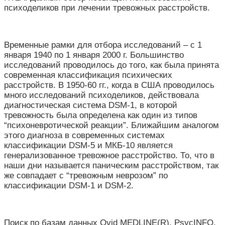
психоделиков при лечении тревожных расстройств.
Временные рамки для отбора исследований – с 1
января 1940 по 1 января 2000 г. Большинство
исследований проводилось до того, как была принята
современная классификация психических
расстройств. В 1950-60 гг., когда в США проводилось
много исследований психоделиков, действовала
диагностическая система DSM-1, в которой
тревожность была определена как один из типов
“психоневротической реакции”. Ближайшим аналогом
этого диагноза в современных системах
классификации DSM-5 и МКБ-10 является
генерализованное тревожное расстройство. То, что в
наши дни называется паническим расстройством, так
же совпадает с “тревожным неврозом” по
классификации DSM-1 и DSM-2.
Поиск по базам данных Ovid MEDLINE(R), PsycINFO,