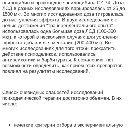
псилоцибин и производное псилоцибина CZ-74. Доза
ЛСД в разных исследованиях варьировалась от 25 до
1500 мкг. Во многих исследованиях доза титровалась
до наступления эффекта. В двух исследованиях с
целью достижения “трансцендентального опыта”
использовалась одна большая доза ЛСД (100-300
мкг), к которой в нескольких случаях для усиления
эффекта добавлялся мескалин (200-400 мг). Во
многих исследованиях для того чтобы прекратить
действие психоделиков, использовались
антипсихотики и барбитураты. К сожалению, нет
возможности определить, как прием этих препаратов
повлиял на результаты исследований.
Список очевидных слабостей исследований
психоделической терапии достаточно объемен. В их
числе:
нечеткие критерии отбора в экспериментальную