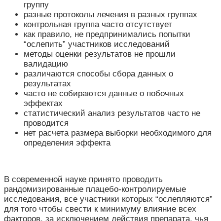
группу
разные протоколы лечения в разных группах
контрольная группа часто отсутствует
как правило, не предпринимались попытки
“ослепить” участников исследований
методы оценки результатов не прошли
валидацию
различаются способы сбора данных о
результатах
часто не собираются данные о побочных
эффектах
статистический анализ результатов часто не
проводится
нет расчета размера выборки необходимого для
определения эффекта
В современной науке принято проводить
рандомизированные плацебо-контролируемые
исследования, все участники которых “ослепляются”
для того чтобы свести к минимуму влияние всех
факторов, за исключением действия препарата, чья