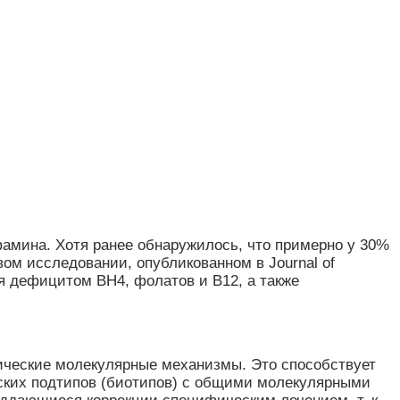
фамина. Хотя ранее обнаружилось, что примерно у 30%
ом исследовании, опубликованном в Journal of
я дефицитом BH4, фолатов и B12, а также
ческие молекулярные механизмы. Это способствует
ских подтипов (биотипов) с общими молекулярными