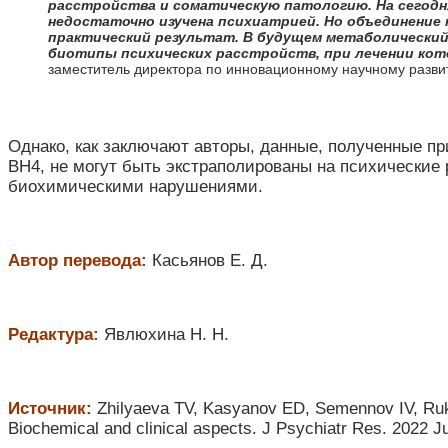
расстройства и соматическую патологию. На сегодн
недостаточно изучена психиатрией. Но объединение 
практический результат. В будущем метаболический
биотипы психических расстройств, при лечении ко
заместитель директора по инновационному научному разви
Однако, как заключают авторы, данные, полученные 
BH4, не могут быть экстраполированы на психические 
биохимическими нарушениями.
Автор перевода:
Касьянов Е. Д.
Редактура:
Явлюхина Н. Н.
Источник
:
Zhilyaeva TV, Kasyanov ED, Semennov IV, Rukav
Biochemical and clinical aspects. J Psychiatr Res. 2022 J