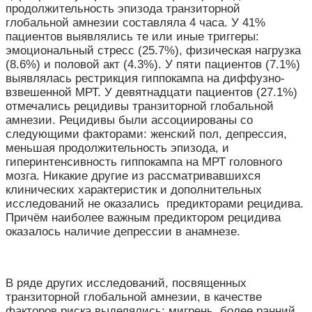
продолжительность эпизода транзиторной
глобальной амнезии составляла 4 часа. У 41%
пациентов выявлялись те или иные триггеры:
эмоциональный стресс (25.7%), физическая нагрузка
(8.6%) и половой акт (4.3%). У пяти пациентов (7.1%)
выявлялась рестрикция гиппокампа на диффузно-
взвешенной МРТ. У девятнадцати пациентов (27.1%)
отмечались рецидивы транзиторной глобальной
амнезии. Рецидивы были ассоциированы со
следующими факторами: женский пол, депрессия,
меньшая продолжительность эпизода, и
гиперинтенсивность гиппокампа на МРТ головного
мозга. Никакие другие из рассматривавшихся
клинических характеристик и дополнительных
исследований не оказались предикторами рецидива.
Причём наиболее важным предиктором рецидива
оказалось наличие депрессии в анамнезе.
В ряде других исследований, посвященных
транзиторной глобальной амнезии, в качестве
факторов риска выделялись: мигрень, более ранний