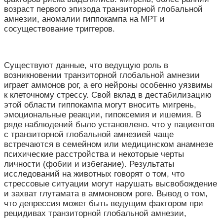
возраст первого эпизода транзиторной глобальной
амнезии, аномалии гиппокампа на МРТ и
сосуществование триггеров.
Существуют данные, что ведущую роль в
возникновении транзиторной глобальной амнезии
играет аммонов рог, а его нейроны особенно уязвимы
к клеточному стрессу. Свой вклад в дестабилизацию
этой области гиппокампа могут вносить мигрень,
эмоциональные реакции, гипоксемия и ишемия. В
ряде наблюдений было установлено. что у пациентов
с транзиторной глобальной амнезией чаще
встречаются в семейном или медицинском анамнезе
психические расстройства и некоторые черты
личности (фобии и избегание). Результаты
исследований на животных говорят о том, что
стрессовые ситуации могут нарушать высвобождение
и захват глутамата в аммоновом роге. Вывод о том,
что депрессия может быть ведущим фактором при
рецидивах транзиторной глобальной амнезии,