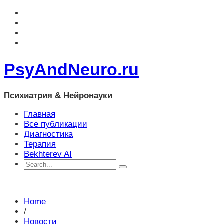
PsyAndNeuro.ru
Психиатрия & Нейронауки
Главная
Все публикации
Диагностика
Терапия
Bekhterev AI
Home
/
Новости