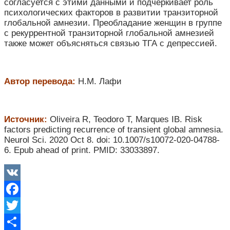
согласуется с этими данными и подчеркивает роль
психологических факторов в развитии транзиторной
глобальной амнезии. Преобладание женщин в группе
с рекуррентной транзиторной глобальной амнезией
также может объясняться связью ТГА с депрессией.
Автор перевода:
Н.М. Лафи
Источник:
Oliveira R, Teodoro T, Marques IB. Risk
factors predicting recurrence of transient global amnesia.
Neurol Sci. 2020 Oct 8. doi: 10.1007/s10072-020-04788-
6. Epub ahead of print. PMID: 33033897.
VK
Facebook
Twitter