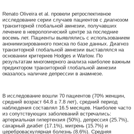
Renato Oliveira et al. провели ретроспективное
исследование серии случаев пациентов с диагнозом
транзиторной глобальной амнезии, получавших
лечение в неврологический центре за последние
восемь лет. Пациенты выявлялись с использованием
анонимизированного поиска по базе данных. Диагноз
транзиторной глобальной амнезии выставлялся на
основании критериев Hodges и Warlow. По
результатам многомерного анализа наиболее важным
предиктором транзиторной глобальной амнезии
оказалось наличие депрессии в анамнезе.
В исследование вошли 70 пациентов (70% женщин,
средний возраст 64.8 ± 7.8 лет), средний период
наблюдения составлял 16.5 месяцев. Наиболее часто
из сопутствующих заболеваний встречались:
артериальная гипертензия (50%), депрессия (25.7%),
сахарный диабет (17.1%), мигрень (15.7%) и
цереброваскулярная болезнь (8.6%). Средняя