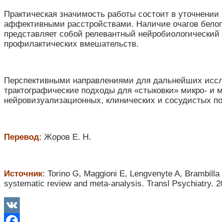
Практическая значимость работы состоит в уточнении
аффективными расстройствами. Наличие очагов белого
представляет собой релевантный нейробиологический 
профилактических вмешательств.
Перспективными направлениями для дальнейших исс
трактографические подходы для «стыковки» микро- и м
нейровизуализационных, клинических и сосудистых по
Перевод
: Жоров Е. Н.
Источник
: Torino G, Maggioni E, Lengvenyte A, Brambilla 
systematic review and meta-analysis. Transl Psychiatry.
VK