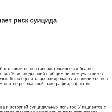
ает риск суицида
бот о связи очагов гиперинтенсивности белого
лючил 16 исследований с общим числом участников
елью было оценить, ассоциировано ли наличие очагов
магнитно-резонансной томографии, с фактом
ва и историей суицидальных попыток. У пациентов с