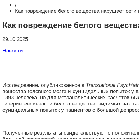
/
Как повреждение белого вещества нарушает сети 
Как повреждение белого веществ
29.10.2025
Новости
Исследование, опубликованное в
Translational Psychiat
вещества головного мозга и суицидальных попыток у
1393 человека, но для метааналитических расчётов б
гиперинтенсивности белого вещества, видимых на ста
суицидальных попыток у пациентов с большой депрес
Полученные результаты свидетельствуют о положител