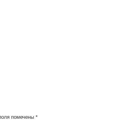
поля помечены
*