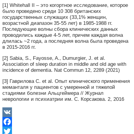
[1] Whitehall II – это когортное исследование, которое
было проведено среди 10 308 британских
государственных служащих (33,1% женщин,
возрастной диапазон 35-55 лет) в 1985-1988 гг.
Последующие волны сбора клинических данных
проводились каждые 4-5 лет, причем каждая волна
длилась ~2 года, а последняя волна была проведена
в 2015-2016 гг.
[2] Sabia, S., Fayosse, A., Dumurgier, J. et al.
Association of sleep duration in middle and old age with
incidence of dementia. Nat Commun 12, 2289 (2021)
[3] Гаврилова С. et al. Опыт клинического применения
меманталя у пациентов с умеренной и тяжелой
стадиями болезни Альцгеймера // Журнал
неврологии и психиатрии им. С. Корсакова. 2, 2016
VK
Facebook