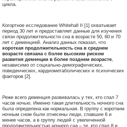
цикла.
Когортное исследование Whitehall II [1] охватывает
период 30 лет и предоставляет данные для изучения
связи продолжительности сна в возрасте 50, 60 и 70
лет с деменцией. Анализ данных показал, что
короткая продолжительность сна в среднем
возрасте связана с более высоким риском
развития деменции в более позднем возрасте
,
независимо от социально-демографических,
поведенческих, кардиометаболических и психических
факторов [2].
Реже всего деменция развивалась у тех, кто спал 7
часов ночью. Именно такая длительность ночного сна
была определена как нормальная. В группу с коротким
ночным сном были отнесены люди, спавшие 6 и
менее часов, а в группу людей с увеличенной
продолжительностью ночного сна – те, кто спал 8 и