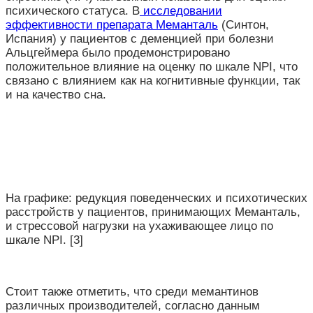
психического статуса. В
исследовании
эффективности препарата Меманталь
(Синтон,
Испания) у пациентов с деменцией при болезни
Альцгеймера было продемонстрировано
положительное влияние на оценку по шкале NPI, что
связано с влиянием как на когнитивные функции, так
и на качество сна.
На графике: редукция поведенческих и психотических
расстройств у пациентов, принимающих Меманталь,
и стрессовой нагрузки на ухаживающее лицо по
шкале NPI. [3]
Cтоит также отметить, что среди мемантинов
различных производителей, согласно данным