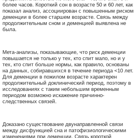
более часов. Короткий сон в возрасте 50 и 60 лет, как
показал анализ, ассоциирован с повышенным риском
деменции в более старшем возрасте. Связь между
продолжительным сном и деменцией выявлена не
была.
Мета-анализы, показывающие, что риск деменции
повышается не только у тех, кто спит мало, но и у
тех, кто спит больше нормы, как правило, основаны
на данных, собиравшихся в течение периода <10 лет.
Для деменции в пожилом возрасте характерен
продолжительный доклинический период, поэтому в
исследованиях с таким небольшим временным
периодом возможно искажение причинно-
следственных связей.
Доказано существование двунаправленной связи
между дисфункцией сна и патофизиологическими
изменениями при деменции. Связь короткой