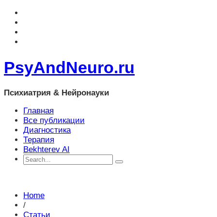
PsyAndNeuro.ru
Психиатрия & Нейронауки
Главная
Все публикации
Диагностика
Терапия
Bekhterev AI
Home
/
Статьи