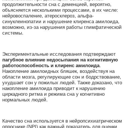
продолжительности сна с деменцией, вероятно,
объясняется несколькими процессами, в их числе:
нейровоспаление, атеросклероз, альфа-
синуклеинопатии и нарушение клиренса амилоида,
возможно, из-за нарушения работы глимфатической
системы.
Экспериментальные исследования подтверждают
пагубное влияние недосыпания на когнитивную
работоспособность и клиренс амилоида
.
Накопление амилоидных бляшек, воздействуя на
области мозга, регулирующие сон и бодрствование,
ухудшает сон у пожилых людей. Также доказано, что
накопление амилоида приводит к нарушению
циркадного ритма и режима сна у когнитивно
нормальных людей.
Качество сна используется в нейропсихиатрическом
опроснике (NPI) как важный показатель для оценки