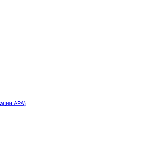
дации APA)