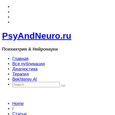
PsyAndNeuro.ru
Психиатрия & Нейронауки
Главная
Все публикации
Диагностика
Терапия
Bekhterev AI
Home
/
Статьи