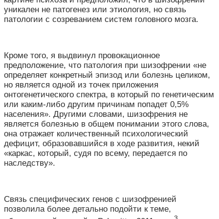
уникален не патогенез или этиология, но связь
патологии с созреванием систем головного мозга.
Кроме того, я выдвинул провокационное
предположение, что патология при шизофрении «не
определяет конкретный эпизод или болезнь целиком,
но является одной из точек приложения
онтогенетического спектра, в который по генетическим
или каким-либо другим причинам попадет 0,5%
населения». Другими словами, шизофрения не
является болезнью в общем понимании этого слова,
она отражает количественный психологический
дефицит, образовавшийся в ходе развития, некий
«каркас, который, судя по всему, передается по
наследству».
Связь специфических генов с шизофренией
позволила более детально подойти к теме,
3