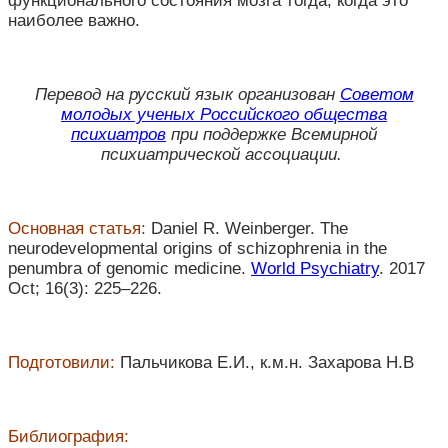
функционального состояния мозга тогда, когда это
наиболее важно.
Перевод на русский язык организован
Советом
молодых ученых Российского общества
психиатров
при поддержке Всемирной
психиатрической ассоциации.
Основная статья:
Daniel R. Weinberger. The
neurodevelopmental origins of schizophrenia in the
penumbra of genomic medicine.
World Psychiatry
. 2017
Oct; 16(3): 225–226.
Подготовили:
Пальчикова Е.И., к.м.н. Захарова Н.В
Библиография: