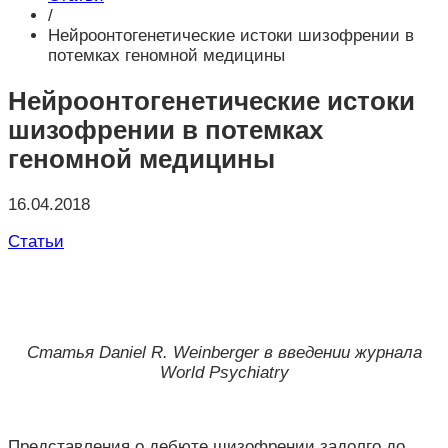
/
Нейроонтогенетические истоки шизофрении в
потемках геномной медицины
Нейроонтогенетические истоки
шизофрении в потемках
геномной медицины
16.04.2018
Статьи
Статья Daniel R. Weinberger в введении журнала
World Psychiatry
Представления о дебюте шизофрении задолго до