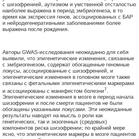
с шизофренией, аутизмом и умственной отсталостью
наиболее выражена в период эмбриогенеза, в то
время как экспрессия генов, ассоциированных с БАР
и нейродегенеративными заболеваниями более
выражена после рождения.
Авторы GWAS-исследования неожиданно для себя
выявили, что эпигенетические изменения, связанные
с эмбриогенезом, содержат обогащенные геномные
локусы, ассоциированные с шизофренией, и
эпигенетические изменения в головном мозге также
связаны с фетальными эпигенетическими маркерами
7
и ассоциированы с манифестом болезни
.
Эпигенетические изменения в мозге в период начала
шизофрении и после смерти пациентов не были
обогащены указанными локусами. Эти неожиданные
результаты наводят на мысль о роли как
генетических, так и экзогенных (средовых)
компонентов риска шизофрении; по крайней мере
ясно, что эпигенетические маркеры в мозге пациентов