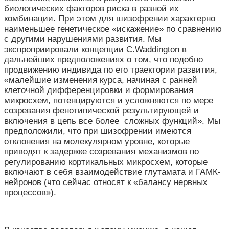
биологических факторов риска в разной их
комбинации. При этом для шизофрении характерно
наименьшее генетическое «искажение» по сравнению
с другими нарушениями развития. Мы
экспроприировали концепции C.Waddington в
дальнейших предположениях о том, что подобно
продвижению индивида по его траектории развития,
«малейшие изменения курса, начиная с ранней
клеточной дифференцировки и формирования
микросхем, потенцируются и усложняются по мере
созревания фенотипической результирующей и
включения в цепь все более сложных функций». Мы
предположили, что при шизофрении имеются
отклонения на молекулярном уровне, которые
приводят к задержке созревания механизмов по
регулированию кортикальных микросхем, которые
включают в себя взаимодействие глутамата и ГАМК-
нейронов (что сейчас относят к «балансу нервных
процессов»).