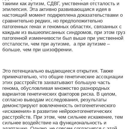
такими как аутизм, СДВГ, умственная отсталость и
эпилепсия. Эта активно развивающаяся идея в
настоящий момент подкреплена доказательствами о
сравнительно редких, но предположительно
патогенных генах и геномных областях, связанных с
каждым из вышеописанных синдромов, при этом груз
патогенной изменчивости был выше при умственной
отсталости, чем при аутизме, а при аутизме –
больше, чем при шизофрении.
Это потенциально выдающиеся открытия. Также
примечательно, что общие генетические ассоциации
этих расстройств захватывают большую часть
генома, обусловливая множество разнородных
вариантов генетических факторов риска. В целом,
согласно выводам исследования, результаты
демонстрируют вовлеченность онтогенетического
«искажения» в развитие нейроонтогенетических
расстройств. При этом, чем сильнее искажение, тем
сильнее воздействие на функциональность и
адаптацию. Однако, не совсем согласуется с этой