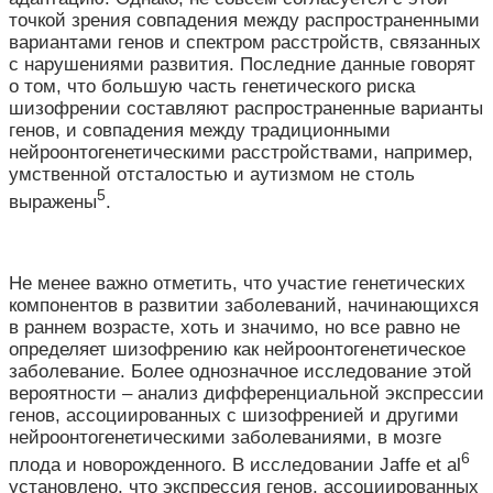
точкой зрения совпадения между распространенными
вариантами генов и спектром расстройств, связанных
с нарушениями развития. Последние данные говорят
о том, что большую часть генетического риска
шизофрении составляют распространенные варианты
генов, и совпадения между традиционными
нейроонтогенетическими расстройствами, например,
умственной отсталостью и аутизмом не столь
5
выражены
.
Не менее важно отметить, что участие генетических
компонентов в развитии заболеваний, начинающихся
в раннем возрасте, хоть и значимо, но все равно не
определяет шизофрению как нейроонтогенетическое
заболевание. Более однозначное исследование этой
вероятности – анализ дифференциальной экспрессии
генов, ассоциированных с шизофренией и другими
нейроонтогенетическими заболеваниями, в мозге
6
плода и новорожденного. В исследовании Jaffe et al
установлено, что экспрессия генов, ассоциированных