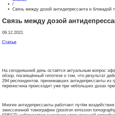
/
Связь между дозой антидепрессанта и блокадой 
Связь между дозой антидепресса
09.12.2021
Статьи
На сегодняшний день остаётся актуальным вопрос эфф
обзор, посвящённый гипотезе о том, что результат де
294 респондентов, принимавших антидепрессанты из г
переносчика происходит уже при небольших дозах пр
Многие антидепрессанты работают путём воздействия 
эмиссионной томографии (positron emission tomograph