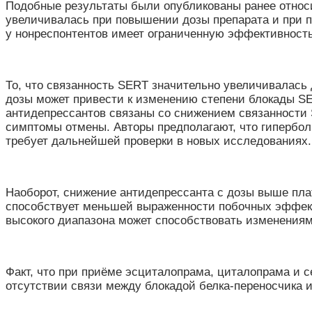
Подобные результаты были опубликованы ранее относи
увеличивалась при повышении дозы препарата и при п
у нонреспонтентов имеет ограниченную эффективность
То, что связанность SERT значительно увеличивалась
дозы может привести к изменению степени блокады S
антидепрессантов связаны со снижением связанности
симптомы отмены. Авторы предполагают, что гипербо
требует дальнейшей проверки в новых исследованиях
Наоборот, снижение антидепрессанта с дозы выше пла
способствует меньшей выраженности побочных эффекто
высокого диапазона может способствовать изменения
Факт, что при приёме эсциталопрама, циталопрама и с
отсутствии связи между блокадой белка-переносчика 