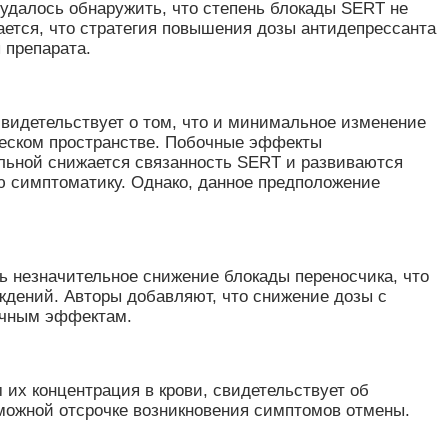
удалось обнаружить, что степень блокады SERT не
ается, что стратегия повышения дозы антидепрессанта
ы препарата.
видетельствует о том, что и минимальное изменение
ческом пространстве. Побочные эффекты
льной снижается связанность SERT и развиваются
ю симптоматику. Однако, данное предположение
ь незначительное снижение блокады переносчика, что
ждений. Авторы добавляют, что снижение дозы с
бочным эффектам.
их концентрация в крови, свидетельствует об
зможной отсрочке возникновения симптомов отмены.