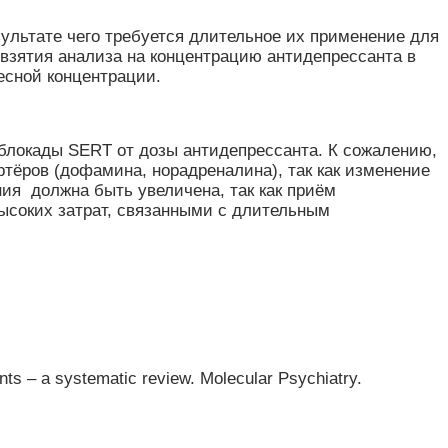
ультате чего требуется длительное их применение для
взятия анализа на концентрацию антидепрессанта в
весной концентрации.
 блокады SERT от дозы антидепрессанта. К сожалению,
ртёров (дофамина, норадреналина), так как изменение
ия должна быть увеличена, так как приём
ысоких затрат, связанными с длительным
nts – a systematic review. Molecular Psychiatry.