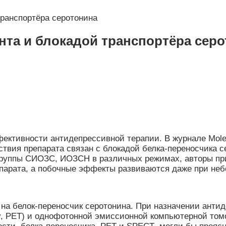
транспортёра серотонина
нта и блокадой транспортёра сер
ективности антидепрессивной терапии. В журнале Molec
йствия препарата связан с блокадой белка-переносчика 
руппы СИОЗС, ИОЗСН в различных режимах, авторы приш
епарата, а побочные эффекты развиваются даже при не
на белок-переносчик серотонина. При назначении антид
y, PET) и однофотонной эмиссионной компьютерной томог