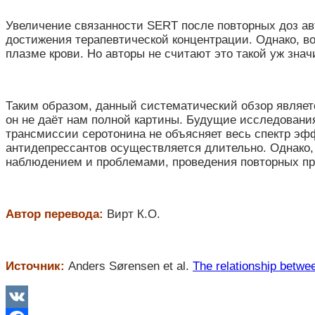
Увеличение связанности SERT после повторных доз ав
достижения терапевтической концентрации. Однако, в
плазме крови. Но авторы не считают это такой уж зн
Таким образом, данный систематический обзор являет
он не даёт нам полной картины. Будущие исследования
трансмиссии серотонина не объясняет весь спектр эф
антидепрессантов осуществляется длительно. Однако,
наблюдением и проблемами, проведения повторных пр
Автор перевода:
Вирт К.О.
Источник:
Anders Sørensen et al.
The relationship betwe