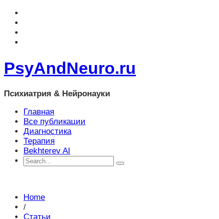
PsyAndNeuro.ru
Психиатрия & Нейронауки
Главная
Все публикации
Диагностика
Терапия
Bekhterev AI
Home
/
Статьи