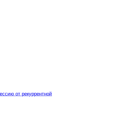
рессию от рекуррентной