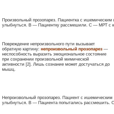
Произвольный прозопарез. Пациентка с ишемическим 
улыбнуться. B — Пациентку рассмешили. C — МРТ с ко
Повреждение непроизвольного пути вызывает
обратную картину:
непроизвольный прозопарез
—
неспособность выразить эмоциональное состояние
при сохранении произвольной мимической
активности [2]. Лишь сознание может достучаться до
мышц.
Непроизвольный прозопарез. Пациент с ишемическим 
улыбнуться. B — Пациента попытались рассмешить. C