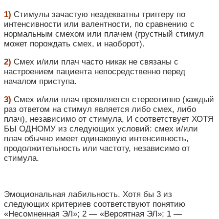
1)
Стимулы зачастую неадекватны триггеру по
интенсивности или валентности, по сравнению с
нормальным смехом или плачем (грустный стимул
может порождать смех, и наоборот).
2)
Смех и/или плач часто никак не связаны с
настроением пациента непосредственно перед
началом приступа.
3)
Смех и/или плач проявляется стереотипно (каждый
раз ответом на стимул является либо смех, либо
плач), независимо от стимула, И соответствует ХОТЯ
БЫ ОДНОМУ из следующих условий: смех и/или
плач обычно имеет одинаковую интенсивность,
продолжительность или частоту, независимо от
стимула.
Эмоциональная лабильность. Хотя бы 3 из
следующих критериев соответствуют понятию
«Несомненная ЭЛ»; 2 — «Вероятная ЭЛ»; 1 —