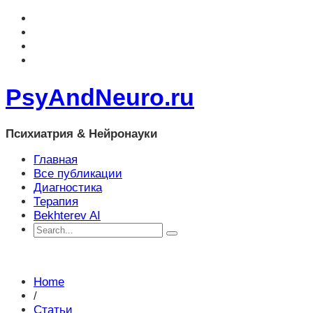
PsyAndNeuro.ru
Психиатрия & Нейронауки
Главная
Все публикации
Диагностика
Терапия
Bekhterev AI
Home
/
Статьи