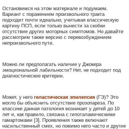
Остановимся на этом материале и подумаем.
Вариант с поражением произвольного тракта
подходит почти идеально, учитывая классическую
картину ПСП, если только вынести за скобки
отсутствие других моторных симптомов. Но давайте
рассмотрим также версию с перевозбуждением
непроизвольного пути.
Можно ли предполагать наличие у Джокера
эмоциональной лабильности? Нет, не подходит под
диагностические критерии.
Может, у него
геластическая эпилепсия
(ГЭ)? Это
могло бы объяснить отсутствие прозопареза. По
классике данная патология возникает у детей до 10
лет и, как правило, связана с гипоталамическими
гамартомами [3]. Проявления также включают
насильственный смех, но помимо него часто и другие