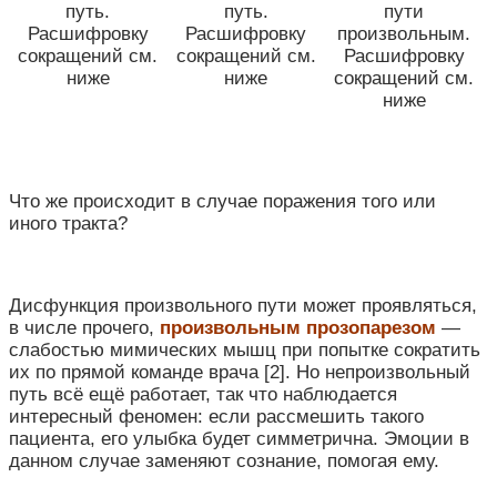
путь.
путь.
пути
Расшифровку
Расшифровку
произвольным.
сокращений см.
сокращений см.
Расшифровку
ниже
ниже
сокращений см.
ниже
Что же происходит в случае поражения того или
иного тракта?
Дисфункция произвольного пути может проявляться,
в числе прочего,
произвольным прозопарезом
—
слабостью мимических мышц при попытке сократить
их по прямой команде врача [2]. Но непроизвольный
путь всё ещё работает, так что наблюдается
интересный феномен: если рассмешить такого
пациента, его улыбка будет симметрична. Эмоции в
данном случае заменяют сознание, помогая ему.