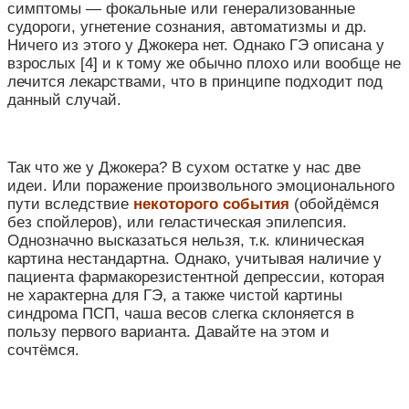
симптомы — фокальные или генерализованные
судороги, угнетение сознания, автоматизмы и др.
Ничего из этого у Джокера нет. Однако ГЭ описана у
взрослых [4] и к тому же обычно плохо или вообще не
лечится лекарствами, что в принципе подходит под
данный случай.
Так что же у Джокера? В сухом остатке у нас две
идеи. Или поражение произвольного эмоционального
пути вследствие
некоторого события
(обойдёмся
без спойлеров), или геластическая эпилепсия.
Однозначно высказаться нельзя, т.к. клиническая
картина нестандартна. Однако, учитывая наличие у
пациента фармакорезистентной депрессии, которая
не характерна для ГЭ, а также чистой картины
синдрома ПСП, чаша весов слегка склоняется в
пользу первого варианта. Давайте на этом и
сочтёмся.