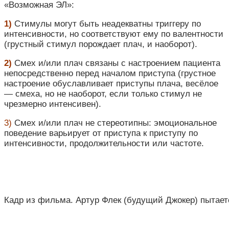
«Возможная ЭЛ»:
1)
Стимулы могут быть неадекватны триггеру по
интенсивности, но соответствуют ему по валентности
(грустный стимул порождает плач, и наоборот).
2)
Смех и/или плач связаны с настроением пациента
непосредственно перед началом приступа (грустное
настроение обуславливает приступы плача, весёлое
— смеха, но не наоборот, если только стимул не
чрезмерно интенсивен).
3)
Смех и/или плач не стереотипны: эмоциональное
поведение варьирует от приступа к приступу по
интенсивности, продолжительности или частоте.
Кадр из фильма. Артур Флек (будущий Джокер) пытает