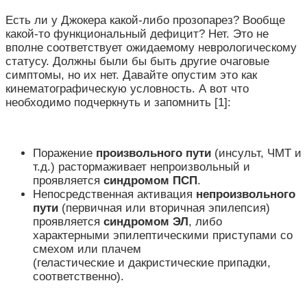
Есть ли у Джокера какой-либо прозопарез? Вообще
какой-то функциональный дефицит? Нет. Это не
вполне соответствует ожидаемому неврологическому
статусу. Должны были бы быть другие очаговые
симптомы, но их нет. Давайте опустим это как
кинематографическую условность. А вот что
необходимо подчеркнуть и запомнить [1]:
Поражение
произвольного пути
(инсульт, ЧМТ и
т.д.) растормаживает непроизвольный и
проявляется
синдромом ПСП
.
Непосредственная активация
непроизвольного
пути
(первичная или вторичная эпилепсия)
проявляется
синдромом ЭЛ
, либо
характерными эпилептическими приступами со
смехом или плачем
(геластические и дакристические припадки,
соответственно).