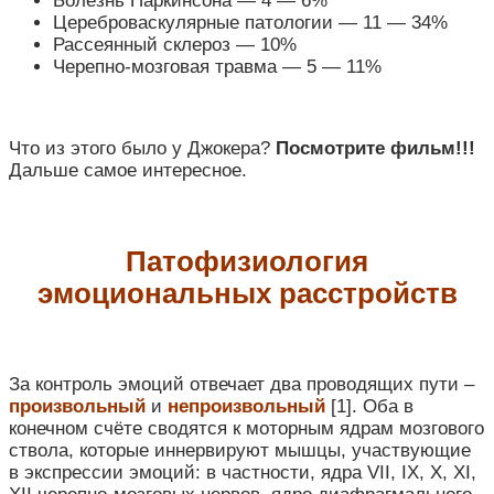
Болезнь Паркинсона — 4 — 6%
Цереброваскулярные патологии — 11 — 34%
Рассеянный склероз — 10%
Черепно-мозговая травма — 5 — 11%
Что из этого было у Джокера?
Посмотрите фильм!!!
Дальше самое интересное.
Патофизиология
эмоциональных расстройств
За контроль эмоций отвечает два проводящих пути –
произвольный
и
непроизвольный
[1]. Оба в
конечном счёте сводятся к моторным ядрам мозгового
ствола, которые иннервируют мышцы, участвующие
в экспрессии эмоций: в частности, ядра VII, IX, X, XI,