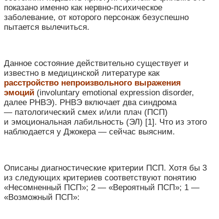
показано именно как нервно-психическое
заболевание, от которого персонаж безуспешно
пытается вылечиться.
Данное состояние действительно существует и
известно в медицинской литературе как
расстройство непроизвольного выражения
эмоций
(involuntary emotional expression disorder,
далее РНВЭ). РНВЭ включает два синдрома
— патологический смех и/или плач (ПСП)
и эмоциональная лабильность (ЭЛ) [1]. Что из этого
наблюдается у Джокера — сейчас выясним.
Описаны диагностические критерии ПСП. Хотя бы 3
из следующих критериев соответствуют понятию
«Несомненный ПСП»; 2 — «Вероятный ПСП»; 1 —
«Возможный ПСП»: