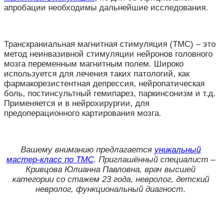
апробации необходимы дальнейшие исследования.
Транскраниальная магнитная стимуляция (ТМС) – это
метод неинвазивной стимуляции нейронов головного
мозга переменным магнитным полем. Широко
используется для лечения таких патологий, как
фармакорезистентная депрессия, нейропатическая
боль, постинсультный гемипарез, паркинсонизм и т.д.
Применяется и в нейрохирургии, для
предоперационного картирования мозга.
Вашему вниманию предлагается
уникальный
мастер-класс по ТМС
. Приглашённый специалист –
Кривцова Юлианна Павловна, врач высшей
категории со стажем 23 года, невролог, детский
невролог, функциональный диагност
.