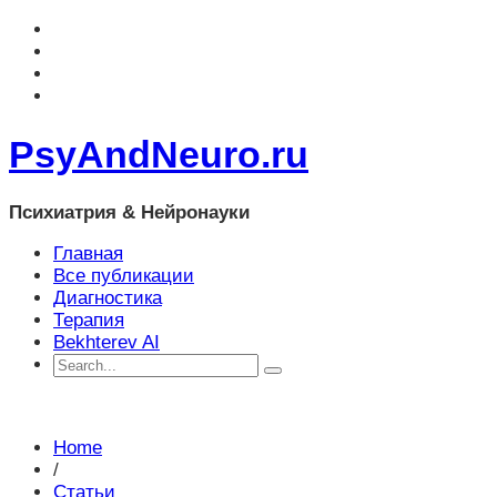
PsyAndNeuro.ru
Психиатрия & Нейронауки
Главная
Все публикации
Диагностика
Терапия
Bekhterev AI
Home
/
Статьи