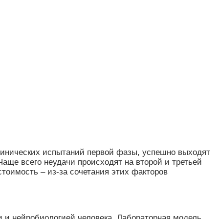
клинических испытаний первой фазы, успешно выходят
 Чаще всего неудачи происходят на второй и третьей
 стоимость – из-за сочетания этих факторов
 и нейробиологией человека. Лабораторная модель