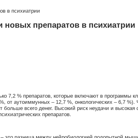
ов в психиатрии
 новых препаратов в психиатрии
лько 7,2 % препаратов, которые включают в программы 
%, от аутоиммунных – 12,7 %, онкологических – 6,7 %).
оят больше всего денег. Высокий риск неудачи и высокая
сихиатрических препаратов.
 – это разница между нейробиологией подопытной мыши