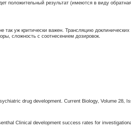
дет положительный результат (имеются в виду обратна
е так уж критически важен. Трансляцию доклинических
оры, сложность с соотнесением дозировок.
ychiatric drug development. Current Biology, Volume 28, Is
thal Clinical development success rates for investigational