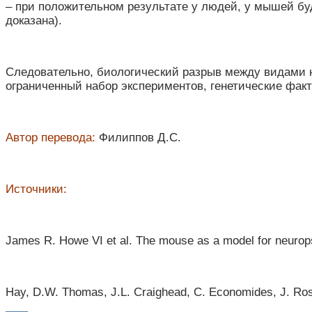
– при положительном результате у людей, у мышей бу
доказана).
Следовательно, биологический разрыв между видами н
ограниченный набор экспериментов, генетические факт
Автор перевода:
Филиппов Д.С.
Источники:
James R. Howe VI et al. The mouse as a model for neurops
Hay, D.W. Thomas, J.L. Craighead, C. Economides, J. Rosen