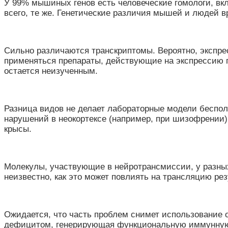
У 99% мышиных генов есть человеческие гомологи, вкл
всего, те же. Генетические различия мышей и людей в
Сильно различаются транскриптомы. Вероятно, экспрес
применяться препараты, действующие на экспрессию г
остается неизученным.
Разница видов не делает лабораторные модели беспол
нарушений в неокортексе (например, при шизофрении)
крысы.
Молекулы, участвующие в нейротрансмиссии, у разных
неизвестно, как это может повлиять на трансляцию ре
Ожидается, что часть проблем снимет использование
дефицитом, генерирующая функциональную иммунную с