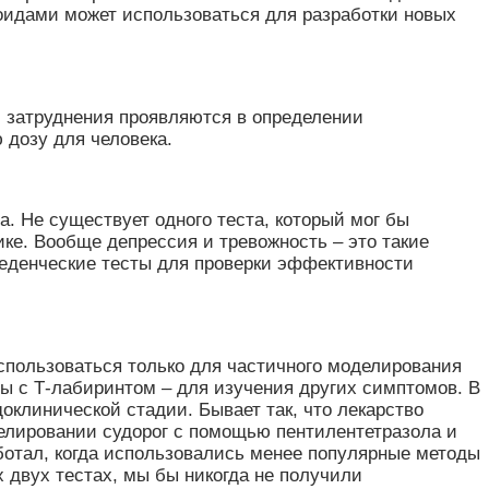
оидами может использоваться для разработки новых
и затруднения проявляются в определении
дозу для человека.
. Не существует одного теста, который мог бы
ке. Вообще депрессия и тревожность – это такие
веденческие тесты для проверки эффективности
спользоваться только для частичного моделирования
ы с Т-лабиринтом – для изучения других симптомов. В
доклинической стадии. Бывает так, что лекарство
елировании судорог с помощью пентилентетразола и
ботал, когда использовались менее популярные методы
 двух тестах, мы бы никогда не получили