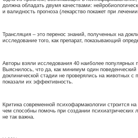
должна обладать двумя качествами: нейробиологическ
и валидность прогноза (лекарство покажет при лечении
Трансляция – это перенос знаний, полученных на док
исследование того, как препарат, показывающий опре
Авторы взяли исследования 40 наиболее популярных 
Выяснилось, что да, как минимум один поведенческий т
доклинической стадии не проверялись на животных с 
показали их эффективность.
Критика современной психофармакологии строится на
чем способны помочь при создании психиатрических л
не так важна.