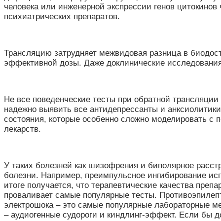
человека или инженерной экспрессии генов цитокинов
психиатрических препаратов.
Трансляцию затрудняет межвидовая разница в биодост
эффективной дозы. Даже доклинические исследования 
Не все поведенческие тесты при обратной трансляции
надежно выявить все антидепрессанты и анксиолитики
состояния, которые особенно сложно моделировать с 
лекарств.
У таких болезней как шизофрения и биполярное расст
болезни. Например, преимпульсное ингибирование исп
итоге получается, что терапевтические качества препа
проваливает самые популярные тесты. Противоэпилеп
электрошока – это самые популярные лабораторные ме
– аудиогенные судороги и киндлинг-эффект. Если бы д