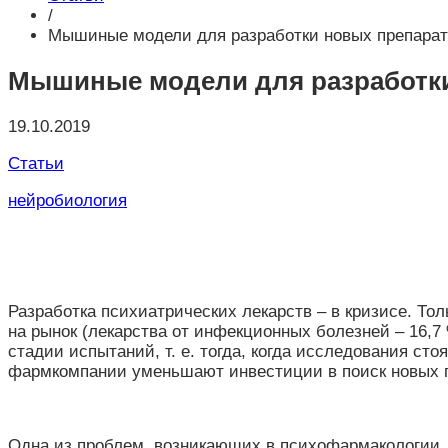
/
Мышиные модели для разработки новых препарат
Мышиные модели для разработки
19.10.2019
Статьи
нейробиология
Разработка психиатрических лекарств – в кризисе. То
на рынок (лекарства от инфекционных болезней – 16,7 
стадии испытаний, т. е. тогда, когда исследования ст
фармкомпании уменьшают инвестиции в поиск новых п
Одна из проблем, возникающих в психофармакологии,