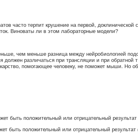
атов часто терпит крушение на первой, доклинической с
аток. Виноваты ли в этом лабораторные модели?
меньше, чем меньше разница между нейробиологией подо
я должен различаться при трансляции и при обратной т
лекарство, помогающее человеку, не поможет мыши. Но о
жет быть положительный или отрицательный результат (
жет быть положительный или отрицательный результат (