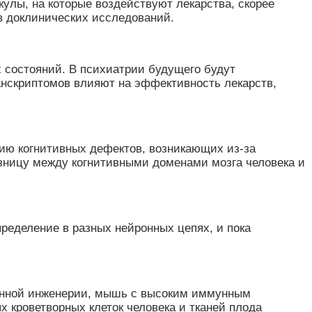
улы, на которые воздействуют лекарства, скорее
в доклинических исследований.
х состояний. В психиатрии будущего будут
анскриптомов влияют на эффективность лекарств,
цию когнитивных дефектов, возникающих из-за
азницу между когнитивными доменами мозга человека и
ределение в разных нейронных цепях, и пока
генной инженерии, мышь с высоким иммунным
кроветворных клеток человека и тканей плода