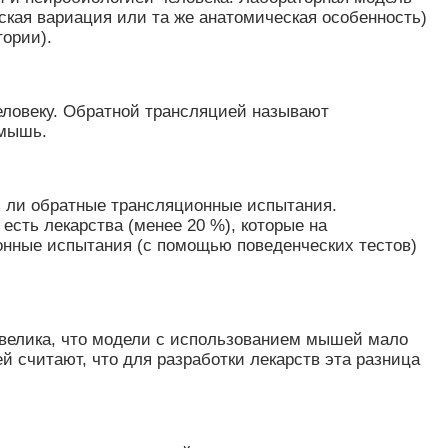
ская вариация или та же анатомическая особенность)
тории).
человеку. Обратной трансляцией называют
 мышь.
ь ли обратные трансляционные испытания.
есть лекарства (менее 20 %), которые на
онные испытания (с помощью поведенческих тестов)
 велика, что модели с использованием мышей мало
 считают, что для разработки лекарств эта разница