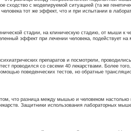
ое сходство с моделируемой ситуацией (та же генетиче
 человека тот же эффект, что и при испытании в лабора
линической стадии, на клиническую стадию, от мыши к 
деленный эффект при лечении человека, подействует на
психиатрических препаратов и посмотрели, проводилис
ест проводился со свсеми 40 лекарствами. Более того, 
помощью поведенческих тестов, но обратные трансляци
 том, что разница между мышью и человеком настолько
екарств. Защитники использования лабораторных мышей