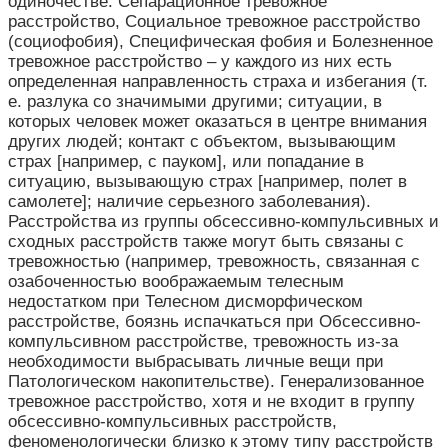
одиночестве. Сепарационное тревожное
расстройство, Социальное тревожное расстройство
(социофобия), Специфическая фобия и Болезненное
тревожное расстройство – у каждого из них есть
определенная направленность страха и избегания (т.
е. разлука со значимыми другими; ситуации, в
которых человек может оказаться в центре внимания
других людей; контакт с объектом, вызывающим
страх [например, с пауком], или попадание в
ситуацию, вызывающую страх [например, полет в
самолете]; наличие серьезного заболевания).
Расстройства из группы обсессивно-компульсивных и
сходных расстройств также могут быть связаны с
тревожностью (например, тревожность, связанная с
озабоченностью воображаемым телесным
недостатком при Телесном дисморфическом
расстройстве, боязнь испачкаться при Обсессивно-
компульсивном расстройстве, тревожность из-за
необходимости выбрасывать личные вещи при
Патологическом накопительстве). Генерализованное
тревожное расстройство, хотя и не входит в группу
обсессивно-компульсивных расстройств,
феноменологически близко к этому типу расстройств