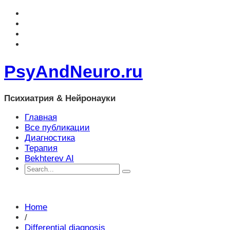
PsyAndNeuro.ru
Психиатрия & Нейронауки
Главная
Все публикации
Диагностика
Терапия
Bekhterev AI
Home
/
Differential diagnosis