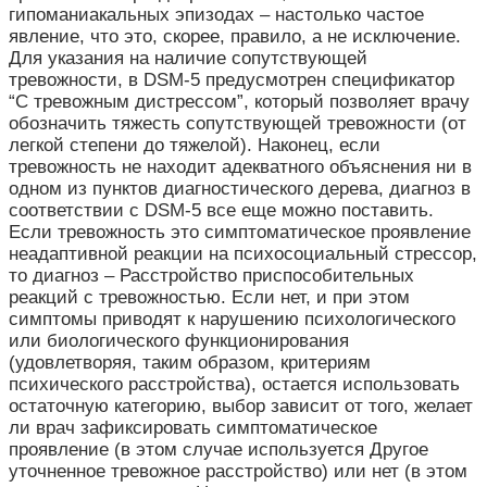
гипоманиакальных эпизодах – настолько частое
явление, что это, скорее, правило, а не исключение.
Для указания на наличие сопутствующей
тревожности, в DSM-5 предусмотрен спецификатор
“С тревожным дистрессом”, который позволяет врачу
обозначить тяжесть сопутствующей тревожности (от
легкой степени до тяжелой). Наконец, если
тревожность не находит адекватного объяснения ни в
одном из пунктов диагностического дерева, диагноз в
соответствии с DSM-5 все еще можно поставить.
Если тревожность это симптоматическое проявление
неадаптивной реакции на психосоциальный стрессор,
то диагноз – Расстройство приспособительных
реакций с тревожностью. Если нет, и при этом
симптомы приводят к нарушению психологического
или биологического функционирования
(удовлетворяя, таким образом, критериям
психического расстройства), остается использовать
остаточную категорию, выбор зависит от того, желает
ли врач зафиксировать симптоматическое
проявление (в этом случае используется Другое
уточненное тревожное расстройство) или нет (в этом