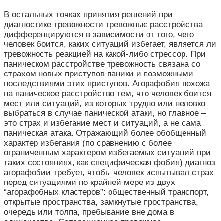
В остальных точках принятия решений при
диагностике тревожности тревожные расстройства
дифференцируются в зависимости от того, чего
человек боится, каких ситуаций избегает, является ли
тревожность реакцией на какой-либо стрессор. При
паническом расстройстве тревожность связана со
страхом новых приступов паники и возможными
последствиями этих приступов. Агорафобия похожа
на паническое расстройство тем, что человек боится
мест или ситуаций, из которых трудно или неловко
выбраться в случае панической атаки, но главное –
это страх и избегание мест и ситуаций, а не сама
паническая атака. Отражающий более обобщенный
характер избегания (по сравнению с более
ограниченным характером избегаемых ситуаций при
таких состояниях, как специфическая фобия) диагноз
агорафобии требует, чтобы человек испытывал страх
перед ситуациями по крайней мере из двух
“агорафобных кластеров”: общественный транспорт,
открытые пространства, замкнутые пространства,
очередь или толпа, пребывание вне дома в