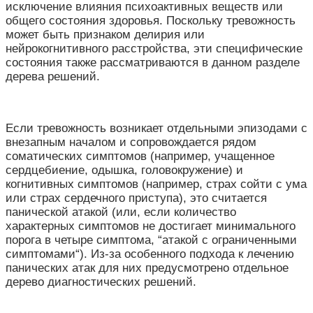
исключение влияния психоактивных веществ или
общего состояния здоровья. Поскольку тревожность
может быть признаком делирия или
нейрокогнитивного расстройства, эти специфические
состояния также рассматриваются в данном разделе
дерева решений.
Если тревожность возникает отдельными эпизодами с
внезапным началом и сопровождается рядом
соматических симптомов (например, учащенное
сердцебиение, одышка, головокружение) и
когнитивных симптомов (например, страх сойти с ума
или страх сердечного приступа), это считается
панической атакой (или, если количество
характерных симптомов не достигает минимального
порога в четыре симптома, “атакой с ограниченными
симптомами“). Из-за особенного подхода к лечению
панических атак для них предусмотрено отдельное
дерево диагностических решений.