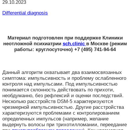
29.10.2023
Differential diagnosis
Материал подготовлен при поддержке
Клиники
неотложной психиатрии
sch.clinic
в Москве
(режим
работы: круглосуточно) +7 (495) 741-94-64
Данный алгоритм охватывает два взаимосвязанных
симптома: импульсивность и проблему ослабленного
контроля над импульсами. Под импульсивностью
понимается склонность действовать по прихоти,
необдуманно, без рефлексий и оценки последствий.
Несколько расстройств DSM-5 характеризуются
чрезмерной импульсивностью. Другие расстройства
характеризуются проблемами с контролированием
определенных импульсов (например, желание
выдернуть волосы при трихотилломании, переедание