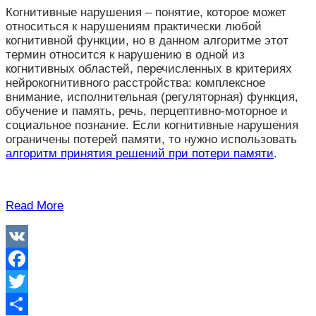
Когнитивные нарушения – понятие, которое может
относиться к нарушениям практически любой
когнитивной функции, но в данном алгоритме этот
термин относится к нарушению в одной из
когнитивных областей, перечисленных в критериях
нейрокогнитивного расстройства: комплексное
внимание, исполнительная (регуляторная) функция,
обучение и память, речь, перцептивно-моторное и
социальное познание. Если когнитивные нарушения
ограничены потерей памяти, то нужно использовать
алгоритм принятия решений при потери памяти
.
Read More
VK
Facebook
Twitter