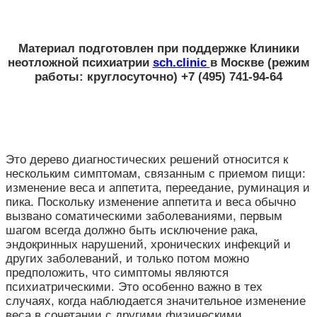
Материал подготовлен при поддержке
Клиники
неотложной психиатрии
sch.clinic
в Москве
(режим
работы: круглосуточно) +7 (495) 741-94-64
Это дерево диагностических решений относится к
нескольким симптомам, связанным с приемом пищи:
изменение веса и аппетита, переедание, руминация и
пика. Поскольку изменение аппетита и веса обычно
вызвано соматическими заболеваниями, первым
шагом всегда должно быть исключение рака,
эндокринных нарушений, хронических инфекций и
других заболеваний, и только потом можно
предположить, что симптомы являются
психиатрическими. Это особенно важно в тех
случаях, когда наблюдается значительное изменение
веса в сочетании с другими физическими