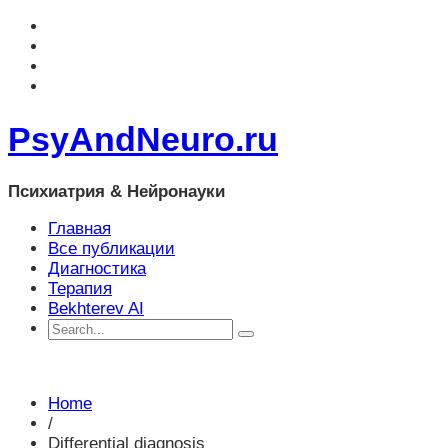
PsyAndNeuro.ru
Психиатрия & Нейронауки
Главная
Все публикации
Диагностика
Терапия
Bekhterev AI
Home
/
Differential diagnosis