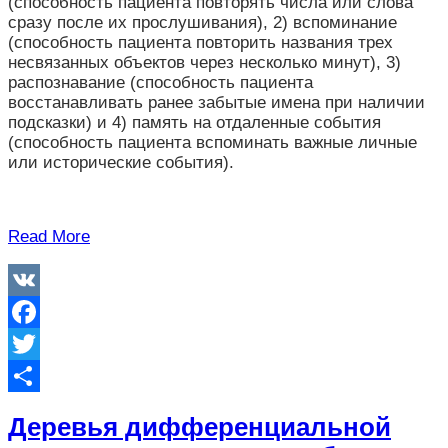
(способность пациента повторять числа или слова
сразу после их прослушивания), 2) вспоминание
(способность пациента повторить названия трех
несвязанных объектов через несколько минут), 3)
распознавание (способность пациента
восстанавливать ранее забытые имена при наличии
подсказки) и 4) память на отдаленные события
(способность пациента вспоминать важные личные
или исторические события).
Read More
VK
Facebook
Twitter
Отправить
Деревья дифференциальной