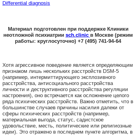
Differential diagnosis
Материал подготовлен при поддержке
Клиники
неотложной психиатрии
sch.clinic
в Москве
(режим
работы: круглосуточно) +7 (495) 741-94-64
Хотя агрессивное поведение является определяющим
признаком лишь нескольких расстройств DSM-5
(например, интермиттирующего эксплозивного
расстройства, антисоциального расстройства
личности и деструктивного расстройства регуляции
настроения), оно встречается как осложнение целого
ряда психических расстройств. Важно отметить, что в
большинстве случаев причины насилия далеки от
сферы психических расстройств (например,
материальная выгода, статус, садистское
удовольствие, месть, политические или религиозные
идеи). Это отражено в последнем пункте алгоритма, в