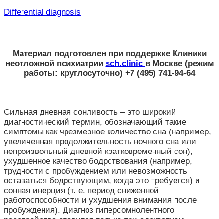
Differential diagnosis
Материал подготовлен при поддержке
Клиники
неотложной психиатрии
sch.clinic
в Москве
(режим
работы: круглосуточно) +7 (495) 741-94-64
Сильная дневная сонливость – это широкий
диагностический термин, обозначающий такие
симптомы как чрезмерное количество сна (например,
увеличенная продолжительность ночного сна или
непроизвольный дневной кратковременный сон),
ухудшенное качество бодрствования (например,
трудности с пробуждением или невозможность
оставаться бодрствующим, когда это требуется) и
сонная инерция (т. е. период сниженной
работоспособности и ухудшения внимания после
пробуждения). Диагноз гиперсомнолентного