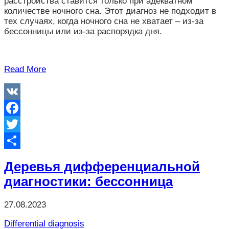
расстройства ставится только при адекватном
количестве ночного сна. Этот диагноз не подходит в
тех случаях, когда ночного сна не хватает – из-за
бессонницы или из-за распорядка дня.
Read More
VK
Facebook
Twitter
Отправить
Деревья дифференциальной
диагностики: бессонница
27.08.2023
Differential diagnosis