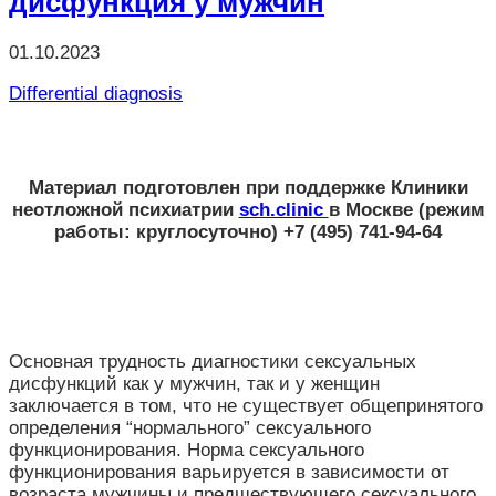
дисфункция у мужчин
01.10.2023
Differential diagnosis
Материал подготовлен при поддержке
Клиники
неотложной психиатрии
sch.clinic
в Москве
(режим
работы: круглосуточно) +7 (495) 741-94-64
Основная трудность диагностики сексуальных
дисфункций как у мужчин, так и у женщин
заключается в том, что не существует общепринятого
определения “нормального” сексуального
функционирования. Норма сексуального
функционирования варьируется в зависимости от
возраста мужчины и предшествующего сексуального