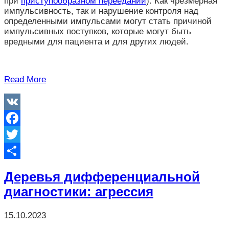
при
приступообразном переедании
). Как чрезмерная
импульсивность, так и нарушение контроля над
определенными импульсами могут стать причиной
импульсивных поступков, которые могут быть
вредными для пациента и для других людей.
Read More
VK
Facebook
Twitter
Отправить
Деревья дифференциальной
диагностики: агрессия
15.10.2023