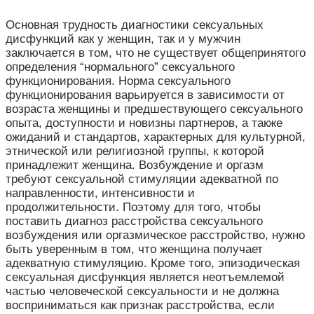
Основная трудность диагностики сексуальных
дисфункций как у женщин, так и у мужчин
заключается в том, что не существует общепринятого
определения “нормального” сексуального
функционирования. Норма сексуального
функционирования варьируется в зависимости от
возраста женщины и предшествующего сексуального
опыта, доступности и новизны партнеров, а также
ожиданий и стандартов, характерных для культурной,
этнической или религиозной группы, к которой
принадлежит женщина. Возбуждение и оргазм
требуют сексуальной стимуляции адекватной по
направленности, интенсивности и
продолжительности. Поэтому для того, чтобы
поставить диагноз расстройства сексуального
возбуждения или оргазмическое расстройство, нужно
быть уверенным в том, что женщина получает
адекватную стимуляцию. Кроме того, эпизодическая
сексуальная дисфункция является неотъемлемой
частью человеческой сексуальности и не должна
восприниматься как признак расстройства, если