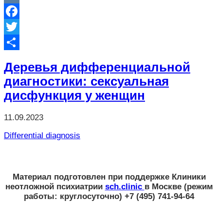
VK
Facebook
Twitter
Отправить
Деревья дифференциальной
диагностики: cексуальная
дисфункция у женщин
11.09.2023
Differential diagnosis
Материал подготовлен при поддержке
Клиники
неотложной психиатрии
sch.clinic
в Москве
(режим
работы: круглосуточно) +7 (495) 741-94-64