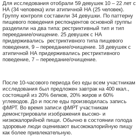
Для исследования отобрали 59 девушек 10 – 22 лет с
НА (34 человека) или атипичной НА (25 человек).
Группу контроля составили 34 девушки. По паттерну
пищевого поведения респондентов основной группы
разделили на два типа: рестриктивный тип и тип
переедание/очищение. 25 девушек с НА
придерживались рестриктивного типа пищевого
поведения, 9 – переедание/очищение. 18 девушек с
атипичной НА придерживались рестриктивного
поведение, 7 – переедание/очищение.
После 10-часового периода без еды всем участникам
исследования был предложен завтрак на 400 ккал.,
состоящий из 20% белков, 20% жиров и 60%
углеводов. До и после еды производилась запись
фМРТ. Во время записи фМРТ участникам
демонстрировали изображения высоко- и
низкокалорийной пищи. Обычно в состоянии голода
здоровые люди оценивают высококалорийную пищу
как более привлекательную.