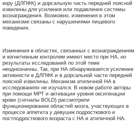
кору (ДЛПФК) и дорсальную часть передней поясной
извилины для усиления или подавления системы
вознаграждения. Возможно, изменения в этом
механизме связаны с нарушениями пищевого
поведения.
Изменения в областях, связанных с вознаграждением
и когнитивным контролем имеют место при НА, но
результаты исследований по этой теме
неоднозначны. Так, при НА обнаруживается усиление
активности в ДЛПФК и в дорсальной части передней
поясной извилины. Механизм атипичной НА в
исследованиях не изучался. В новом работе авторы
при помощи МРТ и активации уровня оксигенации
крови (сигналы BOLD) рассмотрели
функционирование областей мозга, участвующих в
процессе аппетита у девушек подросткового и
постподросткового возраста с НА и атипичной НА.