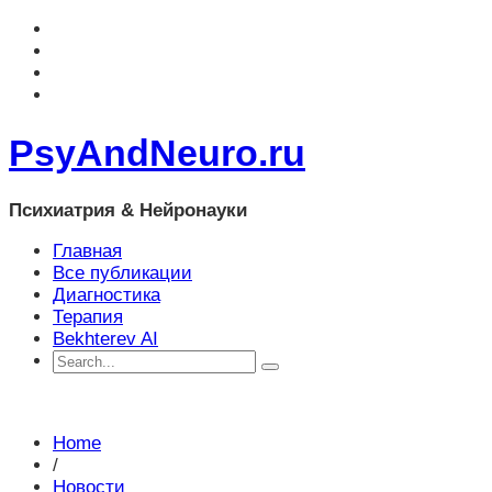
PsyAndNeuro.ru
Психиатрия & Нейронауки
Главная
Все публикации
Диагностика
Терапия
Bekhterev AI
Home
/
Новости