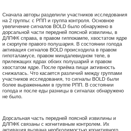
Сначала авторы разделили участников исследования
на 2 группы: с РПП и группа контроля. Основное
увеличение сигналов BOLD было обнаружено в
дорсальной части передней поясной извилины, в
ДЛПФК справа, в правом гиппокампе, хвостатом ядре
и скорлупе правого полушария. В состоянии голода
активация сигналов BOLD происходила в правом
гипоталамусе, правом миндалевидном теле, в
прилежащих ядрах обоих полушарий и правом
хвостатом ядре. После приёма пищи активность
снижалась. Что касается различий между группами
участников исследования, то сигналы BOLD были
более выраженными в группе РПП. В состоянии
голода и после еды разницы в сигналах обнаружено
не было.
Дорсальная часть передней поясной извилины и
ДЛПФК связаны с когнитивным контролем. Их
активация вызвана необходимостью когнитивного