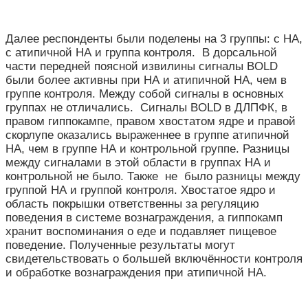
Далее респонденты были поделены на 3 группы: с НА,
с атипичной НА и группа контроля. В дорсальной
части передней поясной извилины сигналы BOLD
были более активны при НА и атипичной НА, чем в
группе контроля. Между собой сигналы в основных
группах не отличались. Сигналы BOLD в ДЛПФК, в
правом гиппокампе, правом хвостатом ядре и правой
скорлупе оказались выраженнее в группе атипичной
НА, чем в группе НА и контрольной группе. Разницы
между сигналами в этой области в группах НА и
контрольной не было. Также не было разницы между
группой НА и группой контроля. Хвостатое ядро и
область покрышки ответственны за регуляцию
поведения в системе вознаграждения, а гиппокамп
хранит воспоминания о еде и подавляет пищевое
поведение. Полученные результаты могут
свидетельствовать о большей включённости контроля
и обработке вознаграждения при атипичной НА.