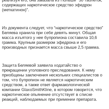
реализуя его, она заказала из Польши “30 таблеток,
содержащих наркотическое средство эфедрон
(меткатинон)”.
Из документа следует, что “наркотическое средство”
Беляева хранила при себе девять минут. Общая
масса изъятого у нее бупропиона составила 10,6
грамма. Крупным размером эфедрона и его
производных признается масса свыше 2,5 грамма.
Защита Беляевой заявила ходатайство о
прекращении уголовного преследования. К нему
приобщены заключения нескольких специалистов о
том, что бупропион не является наркотическим
средством, а также ответ фармакологической
компании GlaxoSmithKline, в котором говорится, что
наркотическое опьянение отсутствует в списке
реакций, наблюдаемых при примении препарата.