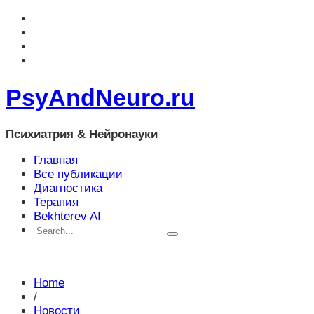
PsyAndNeuro.ru
Психиатрия & Нейронауки
Главная
Все публикации
Диагностика
Терапия
Bekhterev AI
Home
/
Новости