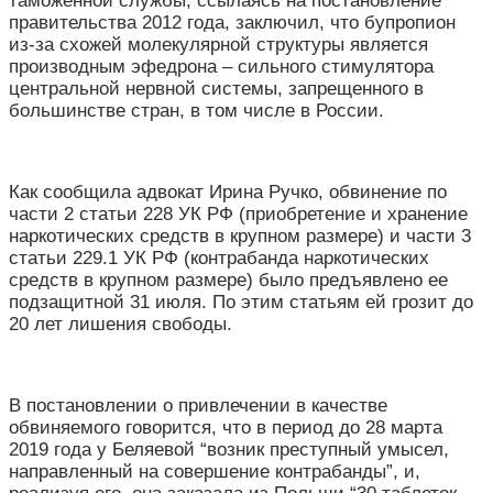
таможенной службы, ссылаясь на постановление
правительства 2012 года, заключил, что бупропион
из-за схожей молекулярной структуры является
производным эфедрона – сильного стимулятора
центральной нервной системы, запрещенного в
большинстве стран, в том числе в России.
Как сообщила адвокат Ирина Ручко, обвинение по
части 2 статьи 228 УК РФ (приобретение и хранение
наркотических средств в крупном размере) и части 3
статьи 229.1 УК РФ (контрабанда наркотических
средств в крупном размере) было предъявлено ее
подзащитной 31 июля. По этим статьям ей грозит до
20 лет лишения свободы.
В постановлении о привлечении в качестве
обвиняемого говорится, что в период до 28 марта
2019 года у Беляевой “возник преступный умысел,
направленный на совершение контрабанды”, и,