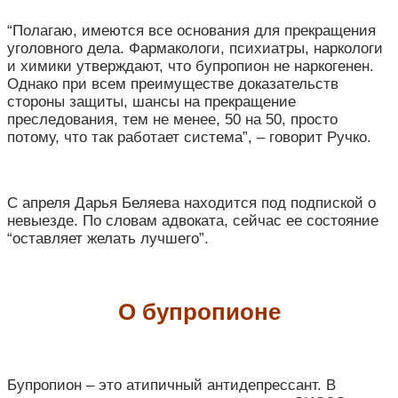
“Полагаю, имеются все основания для прекращения
уголовного дела. Фармакологи, психиатры, наркологи
и химики утверждают, что бупропион не наркогенен.
Однако при всем преимуществе доказательств
стороны защиты, шансы на прекращение
преследования, тем не менее, 50 на 50, просто
потому, что так работает система”, – говорит Ручко.
С апреля Дарья Беляева находится под подпиской о
невыезде. По словам адвоката, сейчас ее состояние
“оставляет желать лучшего”.
О бупропионе
Бупропион – это атипичный антидепрессант. В