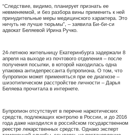
“Следствие, видимо, планирует признать ее
невменяемой, и без разбора вины применить к ней
принудительные меры медицинского характера. Это
ничуть не лучше тюрьмы”, – заявила Би-би-си
адвокат Беляевой Ирина Ручко.
24-летнюю жительницу Екатеринбурга задержали 8
апреля на выходе из почтового отделения – после
получения посылки, в которой находилась одна
упаковка антидепрессанта бупропиона. О том, что
бупропион может применяться при ее диагнозе –
шизотипическом расстройстве личности – Дарья
Беляева прочитала в интернете.
Бупропион отсутствует в перечне наркотических
средств, подлежащих контролю в России, и до 2016
года даже находился в российском государственном
реестре лекарственных средств. Однако эксперт