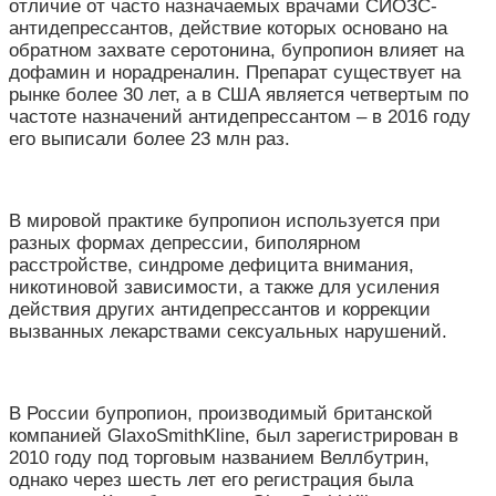
отличие от часто назначаемых врачами СИОЗС-
антидепрессантов, действие которых основано на
обратном захвате серотонина, бупропион влияет на
дофамин и норадреналин. Препарат существует на
рынке более 30 лет, а в США является четвертым по
частоте назначений антидепрессантом – в 2016 году
его выписали более 23 млн раз.
В мировой практике бупропион используется при
разных формах депрессии, биполярном
расстройстве, синдроме дефицита внимания,
никотиновой зависимости, а также для усиления
действия других антидепрессантов и коррекции
вызванных лекарствами сексуальных нарушений.
В России бупропион, производимый британской
компанией GlaxoSmithKline, был зарегистрирован в
2010 году под торговым названием Веллбутрин,
однако через шесть лет его регистрация была