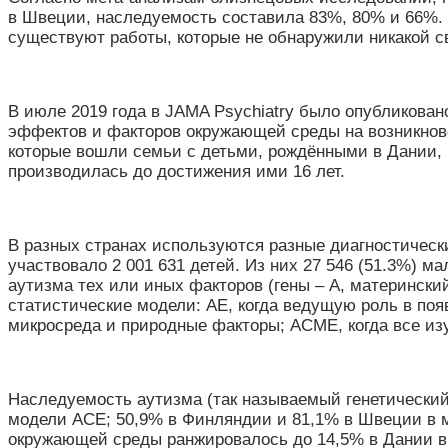
в Швеции, наследуемость составила 83%, 80% и 66%.
существуют работы, которые не обнаружили никакой 
В июле 2019 года в JAMA Psychiatry было опубликован
эффектов и факторов окружающей среды на возникнов
которые вошли семьи с детьми, рождёнными в Дании, Ш
производилась до достижения ими 16 лет.
В разных странах используются разные диагностическ
участвовало 2 001 631 детей. Из них 27 546 (51.3%) м
аутизма тех или иных факторов (гены – A, материнск
статистические модели: АЕ, когда ведущую роль в по
микросреда и природные факторы; АСМЕ, когда все из
Наследуемость аутизма (так называемый генетический
модели АСЕ; 50,9% в Финляндии и 81,1% в Швеции в 
окружающей среды ранжировалось до 14,5% в Дании 