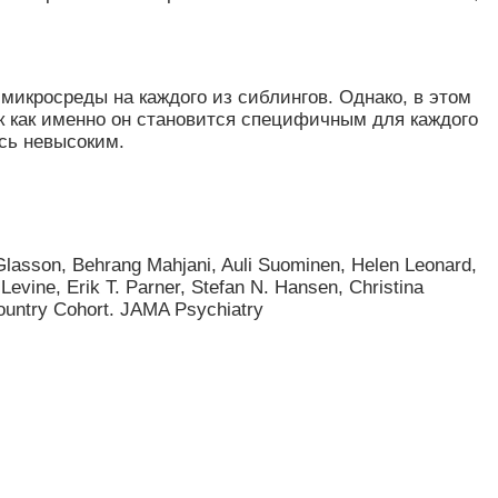
икросреды на каждого из сиблингов. Однако, в этом
к как именно он становится специфичным для каждого
ось невысоким.
Glasson, Behrang Mahjani, Auli Suominen, Helen Leonard,
vine, Erik T. Parner, Stefan N. Hansen, Christina
ountry Cohort. JAMA Psychiatry