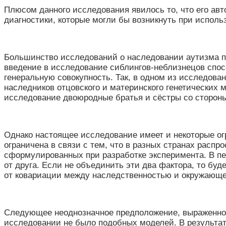
Плюсом данного исследования явилось то, что его ав
диагностики, которые могли бы возникнуть при исполь
Большинство исследований о наследовании аутизма пр
введение в исследование сиблингов-неблизнецов спос
генеральную совокупность. Так, в одном из исследова
наследников отцовского и материнского генетических
исследование двоюродные братья и сёстры со сторон
Однако настоящее исследование имеет и некоторые ог
ограничена в связи с тем, что в разных странах расп
сформулированных при разработке эксперимента. В пе
от друга. Если не объединить эти два фактора, то бу
от ковариации между наследственностью и окружающе
Следующее неоднозначное предположение, выраженное 
исследовании не было подобных моделей. В результате 