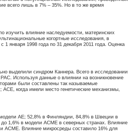
е всего лишь в 7% – 35%. Но в то же время
ыло изучить влияние наследуемости, материнских
ультинациональные когортные исследования, в
1 января 1998 года по 31 декабря 2011 года. Оценка
льно выделили синдром Каннера. Всего в исследовании
оз РАС. Используя данные о влиянии на возникновение
авторами были составлены так называемые
; АСЕ, когда имели место генетические механизмы,
 модели АЕ; 52,8% в Финляндии, 84,8% в Швеции в
 до 1,6% в модели АСМЕ в северных странах. Влияние
ли АСМЕ. Влияние микросреды составило 16% для