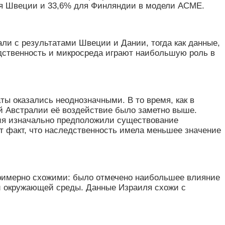
ля Швеции и 33,6% для Финляндии в модели АСМЕ.
ли с результатами Швеции и Дании, тогда как данные,
дственность и микросреда играют наибольшую роль в
ы оказались неоднозначными. В то время, как в
й Австралии её воздействие было заметно выше.
ния изначально предположили существование
т факт, что наследственность имела меньшее значение
 примерно схожими: было отмечено наибольшее влияние
 и окружающей среды. Данные Израиля схожи с