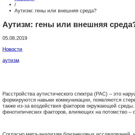
/
Аутизм: гены или внешняя среда?
Аутизм: гены или внешняя среда
05.08.2019
Новости
аутизм
Расстройства аутистического спектра (РАС) – это нар
формируются навыки коммуникации, появляются стерео
также из-за воздействия факторов окружающей среды.
фенотипических факторов, влияющих на потомство – от
Согласно мета-анализам близнецовых исследований, 