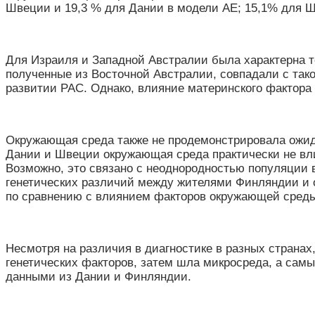
Швеции и 19,3 % для Дании в модели АЕ; 15,1% для 
Для Израиля и Западной Австралии была характерна т
полученные из Восточной Австралии, совпадали с так
развитии РАС. Однако, влияние материнского фактор
Окружающая среда также не продемонстрировала ожида
Дании и Швеции окружающая среда практически не вли
Возможно, это связано с неоднородностью популяции 
генетических различий между жителями Финляндии и о
по сравнению с влиянием факторов окружающей среды
Несмотря на различия в диагностике в разных страна
генетических факторов, затем шла микросреда, а сам
данными из Дании и Финляндии.