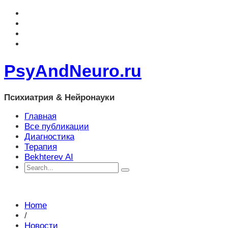
PsyAndNeuro.ru
Психиатрия & Нейронауки
Главная
Все публикации
Диагностика
Терапия
Bekhterev AI
Home
/
Новости