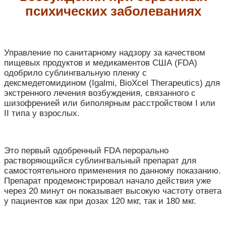
психических заболеваниях
Управление по санитарному надзору за качеством
пищевых продуктов и медикаментов США (FDA)
одобрило сублингвальную пленку с
дексмедетомидином (Igalmi, BioXcel Therapeutics) для
экстренного лечения возбуждения, связанного с
шизофренией или биполярным расстройством I или
II типа у взрослых.
Это первый одобренный FDA перорально
растворяющийся сублингвальный препарат для
самостоятельного применения по данному показанию.
Препарат продемонстрировал начало действия уже
через 20 минут он показывает высокую частоту ответа
у пациентов как при дозах 120 мкг, так и 180 мкг.