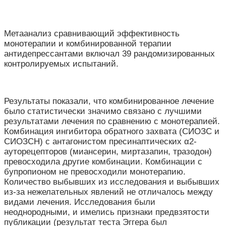
Метаанализ сравнивающий эффективность
монотерапии и комбинированной терапии
антидепрессантами включал 39 рандомизированных
контролируемых испытаний.
Результаты показали, что комбинированное лечение
было статистически значимо связано с лучшими
результатами лечения по сравнению с монотерапией.
Комбинация ингибитора обратного захвата (СИОЗС и
СИОЗСН) с антагонистом пресинаптических α2-
ауторецепторов (миансерин, миртазапин, тразодон)
превосходила другие комбинации. Комбинации с
бупропионом не превосходили монотерапию.
Количество выбывших из исследования и выбывших
из-за нежелательных явлений не отличалось между
видами лечения. Исследования были
неоднородными, и имелись признаки предвзятости
публикации (результат теста Эггера был