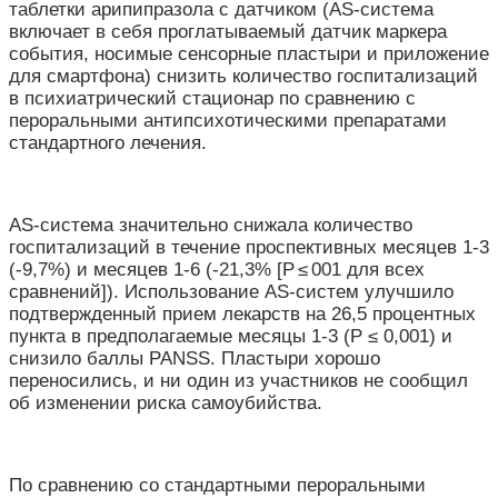
таблетки арипипразола с датчиком (AS-система
включает в себя проглатываемый датчик маркера
события, носимые сенсорные пластыри и приложение
для смартфона) снизить количество госпитализаций
в психиатрический стационар по сравнению с
пероральными антипсихотическими препаратами
стандартного лечения.
AS-система значительно снижала количество
госпитализаций в течение проспективных месяцев 1-3
(-9,7%) и месяцев 1-6 (-21,3% [P ≤ 001 для всех
сравнений]). Использование AS-систем улучшило
подтвержденный прием лекарств на 26,5 процентных
пункта в предполагаемые месяцы 1-3 (P ≤ 0,001) и
снизило баллы PANSS. Пластыри хорошо
переносились, и ни один из участников не сообщил
об изменении риска самоубийства.
По сравнению со стандартными пероральными