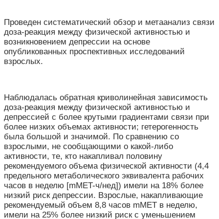
Проведен систематический обзор и метаанализ связи
доза-реакция между физической активностью и
возникновением депрессии на основе
опубликованных проспективных исследований
взрослых.
Наблюдалась обратная криволинейная зависимость
доза-реакция между физической активностью и
депрессией с более крутыми градиентами связи при
более низких объемах активности; гетерогенность
была большой и значимой. По сравнению со
взрослыми, не сообщающими о какой-либо
активности, те, кто накапливал половину
рекомендуемого объема физической активности (4,4
предельного метаболического эквивалента рабочих
часов в неделю [mMET-ч/нед]) имели на 18% более
низкий риск депрессии. Взрослые, накапливающие
рекомендуемый объем 8,8 часов mMET в неделю,
имели на 25% более низкий риск с уменьшением