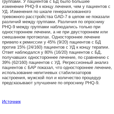
группами. У пациентов с БД было большее
изменение PHQ-9 к концу лечения, чем у пациентов с
УД. Изменения по шкале генерализованного
тревожного расстройства GAD-7 в целом не показали
различий между группами. Различия по опроснику
PHQ-9 между группами наблюдались только при
одностороннем лечении, а не при двустороннем или
смешанном протоколах. Одностороннее лечение
привело к ремиссии у 45% (9/20) пациентов с БД
против 15% (24/160) пациентов с УД к концу терапии.
Ответ наблюдался у 80% (16/20) пациентов с БД,
получавших одностороннее лечение, по сравнению с
39% (62/160) пациентов с УД. Регрессионный анализ
пациентов с БАР показал, что одностороннее лечение,
использование нелитиевых стабилизаторов
настроения, мужской пол и количество процедур
предсказывают улучшение по опроснику PHQ-9.
Источник