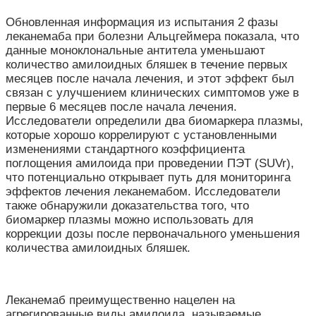
Обновленная информация из испытания 2 фазы
леканемаба при болезни Альцгеймера показала, что
данные моноклональные антитела уменьшают
количество амилоидных бляшек в течение первых
месяцев после начала лечения, и этот эффект был
связан с улучшением клинических симптомов уже в
первые 6 месяцев после начала лечения.
Исследователи определили два биомаркера плазмы,
которые хорошо коррелируют с установленными
изменениями стандартного коэффициента
поглощения амилоида при проведении ПЭТ (SUVr),
что потенциально открывает путь для мониторинга
эффектов лечения леканемабом. Исследователи
также обнаружили доказательства того, что
биомаркер плазмы можно использовать для
коррекции дозы после первоначального уменьшения
количества амилоидных бляшек.
Леканемаб преимущественно нацелен на
агрегированные виды амилоида, называемые