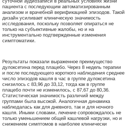
суточной аудиозаписи в реальных условиях жизни
пациента с последующим автоматизированным
анализом и врачебной верификацией эпизодов. Такой
дизайн усиливает клиническую значимость
исследования, поскольку позволяет опираться не
только на субъективные жалобы, но и на
инструментально подтвержденные изменения
симптоматики.
Результаты показали выраженное преимущество
дулоксетина перед плацебо. Через 8 недель терапии
и после последующего короткого наблюдения среднее
число эпизодов кашля в час в группе дулоксетина
снизилось с 83,96 до 33,12, тогда как в группе
плацебо почти не изменилось, с 87,67 до 80,36.
Статистическая значимость различий между
группами была высокой. Аналогичная динамика
наблюдалась как для дневного, так и для ночного
кашля. Иными словами, лечение сопровождалось не
только уменьшением общей кашлевой нагрузки, но и
снижением симптомов в наиболее клинически