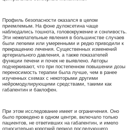
Профиль безопасности оказался в целом
приемлемым. На фоне дулоксетина чаще
наблюдались тошнота, головокружение и сонливость.
Эти нежелательные явления в большинстве случаев
были легкими или умеренными и редко приводили к
прекращению лечения. Существенных изменений
артериального давления, а также показателей
функции печени и почек не выявлено. Авторы
подчеркивают, что при постепенном повышении дозы
переносимость терапии была лучше, чем в ранее
изученных схемах с некоторыми другими
нейромодулирующими средствами, такими как
габапентин и баклофен.
При этом исследование имеет и ограничения. Оно
было проведено в одном центре, включало только
пациентов, не ответивших на габапентин, и имело
относительно короткий период последующего