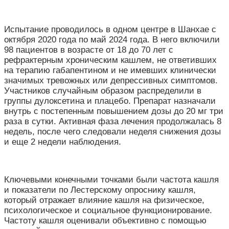
Испытание проводилось в одном центре в Шанхае с
октября 2020 года по май 2024 года. В него включили
98 пациентов в возрасте от 18 до 70 лет с
рефрактерным хроническим кашлем, не ответивших
на терапию габапентином и не имевших клинически
значимых тревожных или депрессивных симптомов.
Участников случайным образом распределили в
группы дулоксетина и плацебо. Препарат назначали
внутрь с постепенным повышением дозы до 20 мг три
раза в сутки. Активная фаза лечения продолжалась 8
недель, после чего следовали неделя снижения дозы
и еще 2 недели наблюдения.
Ключевыми конечными точками были частота кашля
и показатели по Лестерскому опроснику кашля,
который отражает влияние кашля на физическое,
психологическое и социальное функционирование.
Частоту кашля оценивали объективно с помощью