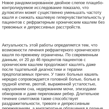
Новое рандомизированное двойное слепое плацебо-
контролируемое исследование показало, что
дулоксетин может существенно уменьшать частоту
кашля и снижать кашлевую гиперчувствительность у
пациентов с рефрактерным хроническим кашлем без
тревожных и депрессивных расстройств.
Актуальность этой работы определяется тем, что
возможности лечения рефрактерного хронического
кашля по-прежнему ограничены. По современным
данным, от 20 до 46 процентов пациентов с
хроническим кашлем продолжают кашлять даже
после тщательной диагностики и терапии
предполагаемых причин. У таких больных кашель
нередко сопровождается головной болью, болью в
грудной клетке, рвотой, выраженной усталостью,
нарушением сна, недержанием мочи, эпизодами
обмороков и даже переломами ребер. Длительное
течение симптомов также способствует
раздражительности, тревоге и депрессивным
переживаниям, а многократные обращения в разные