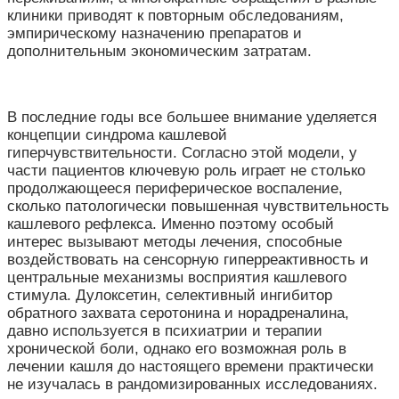
клиники приводят к повторным обследованиям,
эмпирическому назначению препаратов и
дополнительным экономическим затратам.
В последние годы все большее внимание уделяется
концепции синдрома кашлевой
гиперчувствительности. Согласно этой модели, у
части пациентов ключевую роль играет не столько
продолжающееся периферическое воспаление,
сколько патологически повышенная чувствительность
кашлевого рефлекса. Именно поэтому особый
интерес вызывают методы лечения, способные
воздействовать на сенсорную гиперреактивность и
центральные механизмы восприятия кашлевого
стимула. Дулоксетин, селективный ингибитор
обратного захвата серотонина и норадреналина,
давно используется в психиатрии и терапии
хронической боли, однако его возможная роль в
лечении кашля до настоящего времени практически
не изучалась в рандомизированных исследованиях.