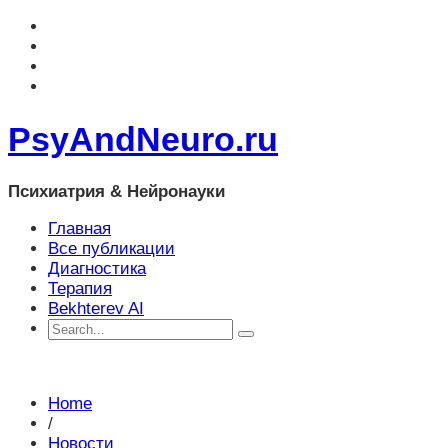
PsyAndNeuro.ru
Психиатрия & Нейронауки
Главная
Все публикации
Диагностика
Терапия
Bekhterev AI
Home
/
Новости