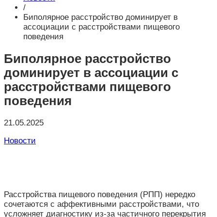
/
Биполярное расстройство доминирует в
ассоциации с расстройствами пищевого
поведения
Биполярное расстройство
доминирует в ассоциации с
расстройствами пищевого
поведения
21.05.2025
Новости
Расстройства
пищевого
поведения (
РПП)
нередко
сочетаются
с
аффективными
расстройствами,
что
усложняет
диагностику
из-
за
частичного
перекрытия