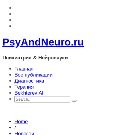
PsyAndNeuro.ru
Психиатрия & Нейронауки
Главная
Все публикации
Диагностика
Терапия
Bekhterev AI
Home
/
Новости