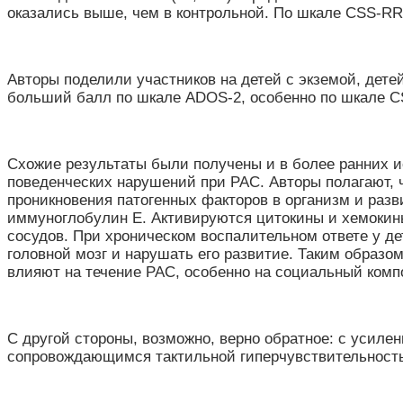
оказались выше, чем в контрольной. По шкале CSS-R
Авторы поделили участников на детей с экземой, детей
больший балл по шкале ADOS-2, особенно по шкале CS
Схожие результаты были получены и в более ранних 
поведенческих нарушений при РАС. Авторы полагают, 
проникновения патогенных факторов в организм и разв
иммуноглобулин Е. Активируются цитокины и хемокины
сосудов. При хроническом воспалительном ответе у д
головной мозг и нарушать его развитие. Таким образо
влияют на течение РАС, особенно на социальный комп
С другой стороны, возможно, верно обратное: с усиле
сопровождающимся тактильной гиперчувствительность