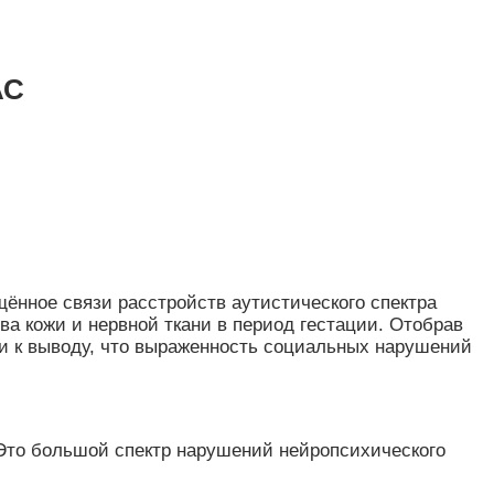
АС
вящённое связи расстройств аутистического спектра
ва кожи и нервной ткани в период гестации. Отобрав
шли к выводу, что выраженность социальных нарушений
Это большой спектр нарушений нейропсихического