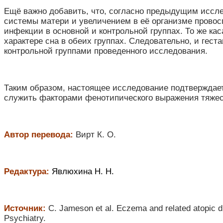
Ещё важно добавить, что, согласно предыдущим иссл
системы матери и увеличением в её организме прово
инфекции в основной и контрольной группах. То же ка
характере сна в обеих группах. Следовательно, и гес
контрольной группами проведенного исследования.
Таким образом, настоящее исследование подтверждает
служить факторами фенотипического выражения тяже
Автор перевода:
Вирт К. О.
Редактура:
Явлюхина Н. Н.
Источник:
C. Jameson et al. Eczema and related atopic d
Psychiatry.