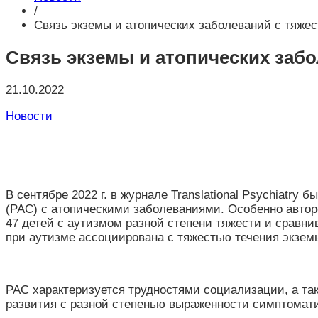
/
Связь экземы и атопических заболеваний с тяже
Связь экземы и атопических заб
21.10.2022
Новости
В сентябре 2022 г. в журнале Translational Psychiatry
(РАС) с атопическими заболеваниями. Особенно авторо
47 детей с аутизмом разной степени тяжести и сравни
при аутизме ассоциирована с тяжестью течения экзем
РАС характеризуется трудностями социализации, а т
развития с разной степенью выраженности симптомат