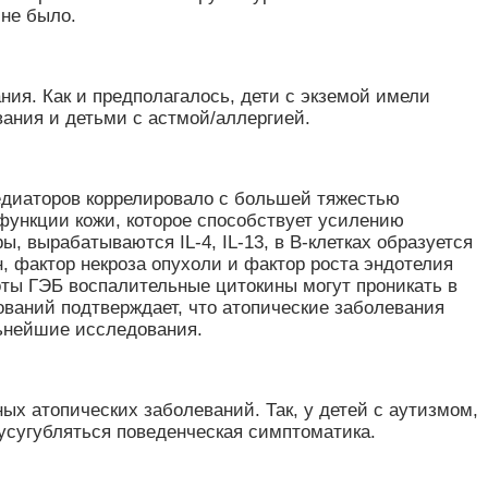
 не было.
ния. Как и предполагалось, дети с экземой имели
вания и детьми с астмой/аллергией.
едиаторов коррелировало с большей тяжестью
функции кожи, которое способствует усилению
, вырабатываются IL-4, IL-13, в В-клетках образуется
 фактор некроза опухоли и фактор роста эндотелия
оты ГЭБ воспалительные цитокины могут проникать в
ований подтверждает, что атопические заболевания
льнейшие исследования.
ых атопических заболеваний. Так, у детей с аутизмом,
усугубляться поведенческая симптоматика.