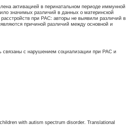
влена активацией в перинатальном периоде иммунной
жило значимых различий в данных о материнской
х расстройств при РАС: авторы не выявили различий в
и являются причиной различий между основной и
ть связаны с нарушением социализации при РАС и
 children with autism spectrum
disorder. Translational