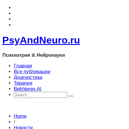
PsyAndNeuro.ru
Психиатрия & Нейронауки
Главная
Все публикации
Диагностика
Терапия
Bekhterev AI
Home
/
Новости