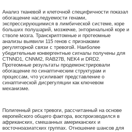
Анализ тканевой и клеточной специфичности показал
обогащение наследуемости генами,
экспрессирующимися в лимбической системе, коре
больших полушарий, мозжечке, энторинальной коре и
стволе мозга. Транскриптомные и протеомные
анализы выявили 115 генов с признаками
регуляторной связи с тревогой. Наиболее
убедительные конвергентные сигналы получены для
CTNND1, CNNM2, RAB27B, NEK4 и DRD2.
Протеомные результаты продемонстрировали
обогащение по синаптическим структурам и
процессам, что усиливает представление о
синаптической дисрегуляции как ключевом
механизме.
Полигенный риск тревоги, рассчитанный на основе
европейского общего фактора, воспроизводился в
африканских, смешанных американских и
восточноазиатских группах. Отношение шансов для