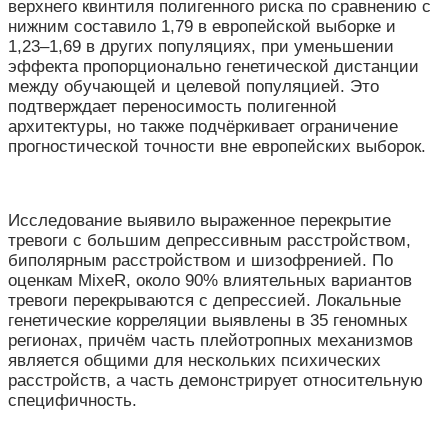
верхнего квинтиля полигенного риска по сравнению с
нижним составило 1,79 в европейской выборке и
1,23–1,69 в других популяциях, при уменьшении
эффекта пропорционально генетической дистанции
между обучающей и целевой популяцией. Это
подтверждает переносимость полигенной
архитектуры, но также подчёркивает ограничение
прогностической точности вне европейских выборок.
Исследование выявило выраженное перекрытие
тревоги с большим депрессивным расстройством,
биполярным расстройством и шизофренией. По
оценкам MixeR, около 90% влиятельных вариантов
тревоги перекрываются с депрессией. Локальные
генетические корреляции выявлены в 35 геномных
регионах, причём часть плейотропных механизмов
является общими для нескольких психических
расстройств, а часть демонстрирует относительную
специфичность.