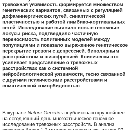
тревожная уязвимость формируется множеством
генетических вариантов, связанных с регуляцией
дофаминергических путей, синаптической
пластичностью и работой лимбико-кортикальных
сетей. Исследование выявило новые геномные
локусы риска, подтвердило частичную
переносимость полигенных моделей между
популяциями и показало выраженное генетическое
перекрытие тревоги с депрессией, биполярным
расстройством и шизофренией. Клинически это
усиливает представление о тревожных
расстройствах как о системной
нейробиологической уязвимости, тесно связанной
с другими психическими расстройствами и
соматической коморбидностью.
В журнале
Nature Genetics
опубликовано крупнейшее
на сегодняшний день многоэтническое геномное
исследование тревожных расстройств. В анализ