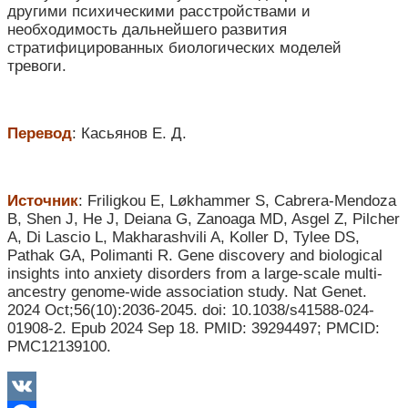
другими психическими расстройствами и
необходимость дальнейшего развития
стратифицированных биологических моделей
тревоги.
Перевод
: Касьянов Е. Д.
Источник
: Friligkou E, Løkhammer S, Cabrera-Mendoza
B, Shen J, He J, Deiana G, Zanoaga MD, Asgel Z, Pilcher
A, Di Lascio L, Makharashvili A, Koller D, Tylee DS,
Pathak GA, Polimanti R. Gene discovery and biological
insights into anxiety disorders from a large-scale multi-
ancestry genome-wide association study. Nat Genet.
2024 Oct;56(10):2036-2045. doi: 10.1038/s41588-024-
01908-2. Epub 2024 Sep 18. PMID: 39294497; PMCID:
PMC12139100.