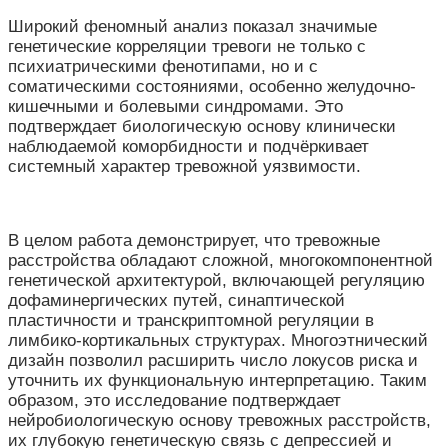
Широкий феномный анализ показал значимые
генетические корреляции тревоги не только с
психиатрическими фенотипами, но и с
соматическими состояниями, особенно желудочно-
кишечными и болевыми синдромами. Это
подтверждает биологическую основу клинически
наблюдаемой коморбидности и подчёркивает
системный характер тревожной уязвимости.
В целом работа демонстрирует, что тревожные
расстройства обладают сложной, многокомпонентной
генетической архитектурой, включающей регуляцию
дофаминергических путей, синаптической
пластичности и транскриптомной регуляции в
лимбико-кортикальных структурах. Многоэтнический
дизайн позволил расширить число локусов риска и
уточнить их функциональную интерпретацию. Таким
образом, это исследование подтверждает
нейробиологическую основу тревожных расстройств,
их глубокую генетическую связь с депрессией и