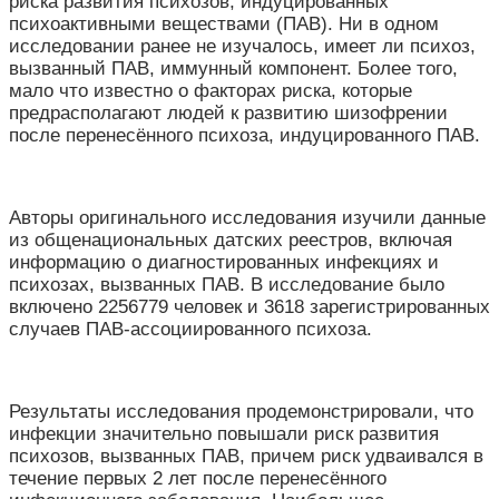
риска развития психозов, индуцированных
психоактивными веществами (ПАВ). Ни в одном
исследовании ранее не изучалось, имеет ли психоз,
вызванный ПАВ, иммунный компонент. Более того,
мало что известно о факторах риска, которые
предрасполагают людей к развитию шизофрении
после перенесённого психоза, индуцированного ПАВ.
Авторы оригинального исследования изучили данные
из общенациональных датских реестров, включая
информацию о диагностированных инфекциях и
психозах, вызванных ПАВ. В исследование было
включено 2256779 человек и 3618 зарегистрированных
случаев ПАВ-ассоциированного психоза.
Результаты исследования продемонстрировали, что
инфекции значительно повышали риск развития
психозов, вызванных ПАВ, причем риск удваивался в
течение первых 2 лет после перенесённого