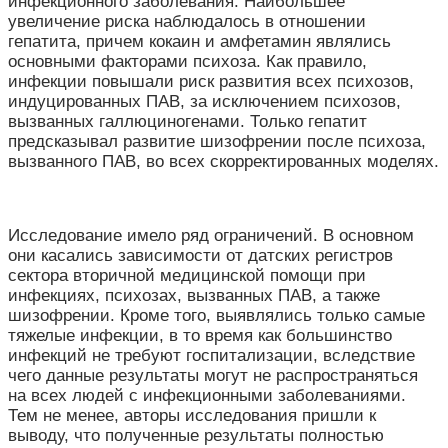
инфекционного заболевания. Наибольшее
увеличение риска наблюдалось в отношении
гепатита, причем кокаин и амфетамин являлись
основными факторами психоза. Как правило,
инфекции повышали риск развития всех психозов,
индуцированных ПАВ, за исключением психозов,
вызванных галлюциногенами. Только гепатит
предсказывал развитие шизофрении после психоза,
вызванного ПАВ, во всех скорректированных моделях.
Исследование имело ряд ограничений. В основном
они касались зависимости от датских регистров
сектора вторичной медицинской помощи при
инфекциях, психозах, вызванных ПАВ, а также
шизофрении. Кроме того, выявлялись только самые
тяжелые инфекции, в то время как большинство
инфекций не требуют госпитализации, вследствие
чего данные результаты могут не распространяться
на всех людей с инфекционными заболеваниями.
Тем не менее, авторы исследования пришли к
выводу, что полученные результаты полностью