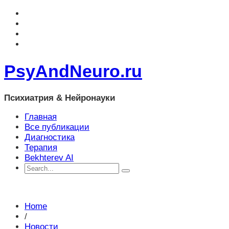
PsyAndNeuro.ru
Психиатрия & Нейронауки
Главная
Все публикации
Диагностика
Терапия
Bekhterev AI
Home
/
Новости