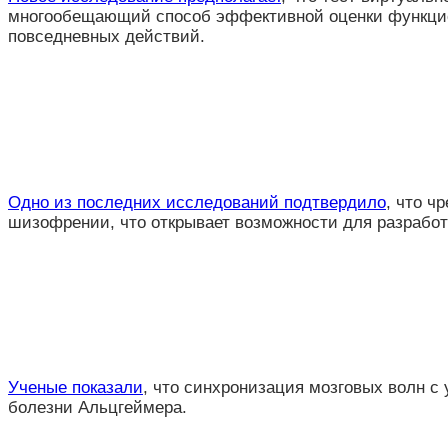
многообещающий способ эффективной оценки функцио
повседневных действий.
Одно из последних исследований подтвердило
, что ч
шизофрении, что открывает возможности для разработ
Ученые показали
, что синхронизация мозговых волн 
болезни Альцгеймера.