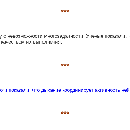
***
о невозможности многозадачности. Ученые показали, ч
м качеством их выполнения.
***
оги показали, что дыхание координирует активность ней
***