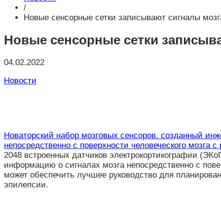
/
Новые сенсорные сетки записывают сигналы моз
Новые сенсорные сетки записыв
04.02.2022
Новости
Новаторский набор мозговых сенсоров. созданный инж
непосредственно с поверхности человеческого мозга с
2048 встроенных датчиков электрокортикографии (ЭКоГ
информацию о сигналах мозга непосредственно с повер
может обеспечить лучшее руководство для планирован
эпилепсии.