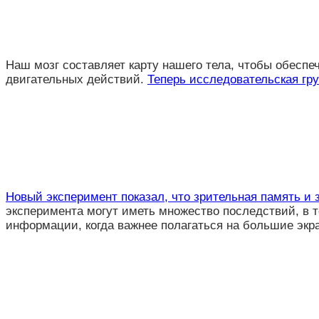
Наш мозг составляет карту нашего тела, чтобы обеспе
двигательных действий.
Теперь исследовательская гру
Новый эксперимент показал, что зрительная память и 
эксперимента могут иметь множество последствий, в т
информации, когда важнее полагаться на большие экра