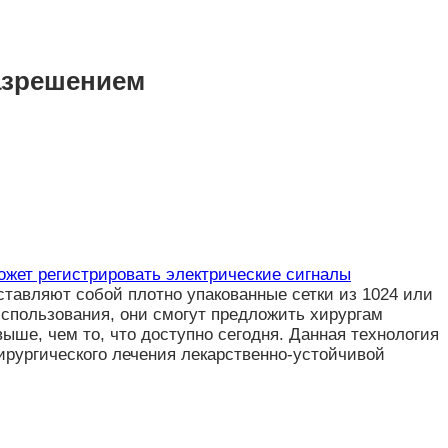
азрешением
ожет регистрировать электрические сигналы
ставляют собой плотно упакованные сетки из 1024 или
использования, они смогут предложить хирургам
ыше, чем то, что доступно сегодня. Данная технология
ирургического лечения лекарственно-устойчивой