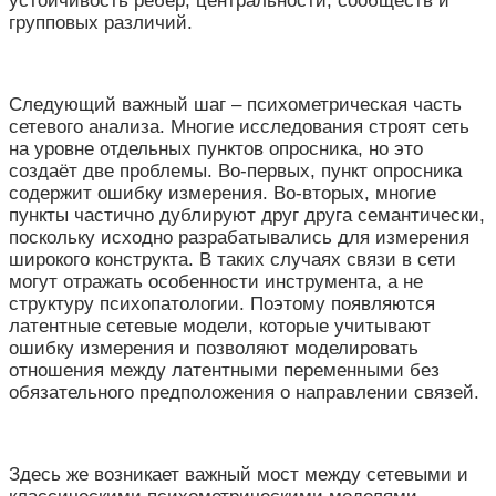
устойчивость рёбер, центральности, сообществ и
групповых различий.
Следующий важный шаг – психометрическая часть
сетевого анализа. Многие исследования строят сеть
на уровне отдельных пунктов опросника, но это
создаёт две проблемы. Во-первых, пункт опросника
содержит ошибку измерения. Во-вторых, многие
пункты частично дублируют друг друга семантически,
поскольку исходно разрабатывались для измерения
широкого конструкта. В таких случаях связи в сети
могут отражать особенности инструмента, а не
структуру психопатологии. Поэтому появляются
латентные сетевые модели, которые учитывают
ошибку измерения и позволяют моделировать
отношения между латентными переменными без
обязательного предположения о направлении связей.
Здесь же возникает важный мост между сетевыми и