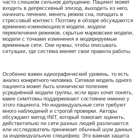
часто слишком сильное допущение. Пациент может
входить в депрессивный эпизод, выходить из него,
начинать лечение, менять режим сна, попадать в
стрессовый контекст. Поэтому в обзоре обсуждаются
временно-изменяющиеся модели, модели
переключения режимов, скрытые марковские модели,
модели с точками изменения и модерируемые
временные сети. Они нужны, чтобы описывать
ситуации, где система меняет свои правила работы.
Особенно важен идиографический уровень, то есть
анализ конкретного человека. Сетевая модель одного
пациента может быть клинически полезнее
усреднённой модели группы, если врач хочет понять,
какие симптомы поддерживают состояние именно у
этого пациента. Но индивидуальные сети требуют
много наблюдений и строгой проверки. Авторы
обсуждают метод INIT, который помогает оценить,
действительно ли сети разных людей различаются
или исследователь принимает обычный шум данных
за индивидуальную специфику. Это важная защита