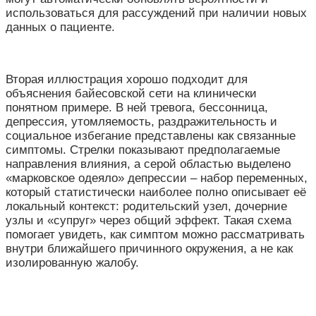
использоваться для рассуждений при наличии новых
данных о пациенте.
Вторая иллюстрация хорошо подходит для
объяснения байесовской сети на клинически
понятном примере. В ней тревога, бессонница,
депрессия, утомляемость, раздражительность и
социальное избегание представлены как связанные
симптомы. Стрелки показывают предполагаемые
направления влияния, а серой областью выделено
«марковское одеяло» депрессии – набор переменных,
который статистически наиболее полно описывает её
локальный контекст: родительский узел, дочерние
узлы и «супруг» через общий эффект. Такая схема
помогает увидеть, как симптом можно рассматривать
внутри ближайшего причинного окружения, а не как
изолированную жалобу.