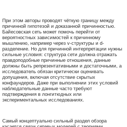
При этом авторы проводят чёткую границу между
причинной гипотезой и доказанной причинностью.
Байесовская сеть может помочь перейти от
вероятностных зависимостей к причинному
мышлению, например через v-структуры и d-
разделение. Но для причинной интерпретации нужны
сильные условия: структура сети должна отражать
правдоподобные причинные отношения, данные
должны быть репрезентативными и достаточными, а
исследователь обязан критически оценивать
допущения, включая отсутствие скрытых
конфаундеров. Даже при выполнении этих условий
наблюдательные данные часто требуют
подтверждения в лонгитюдных или
экспериментальных исследованиях.
Самый концептуально сильный раздел обзора
касается связи сетевых моделей с теориями