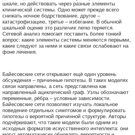
шкале, но действовать через разные элементы
клинической системы. Одно может прежде всего
снижать ночное бодрствование, другое –
катастрофизацию, третье – избегание. В обычной
шкальной оценке это различие легко теряется.
Сетевой анализ помогает поставить более тонкий
вопрос: какие элементы системы меняются первыми,
какие следуют за ними и какие связи ослабевают на
фоне лечения.
Байесовские сети открывают ещё один уровень
обсуждения – причинные гипотезы. В таких моделях
связи направлены, а сеть представлена как
направленный ациклический граф. Узлы обозначают
переменные, рёбра – условные зависимости.
Байесовские сети позволяют изучать локальное
поведение отдельных симптомов и формулировать
гипотезы о вероятной причинной структуре. Авторы
подчёркивают, что такие модели были одним из
исходных форматов искусственного интеллекта: они
могут автоматически обновлять вероятности и