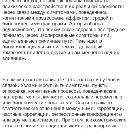
Сетевой подход возник как попытка описывать
психические расстройства в их реальной сложности:
через связи между симптомами, поведением,
когнитивными процессами, аффектом, средой и
биологическими факторами. Авторы обзора
подчёркивают, что психическое здоровье всё труднее
понимать через изолированные симптомы или
единственные причинные пути. Речь идёт о
биопсихосоциальных системах, где каждый
компонент влияет на другие и сам меняется под их
влиянием.
В самом простом варианте сеть состоит из узлов и
связей. Узлами могут быть симптомы, пункты
опросника, когнитивные процессы, поведенческие
паттерны, черты личности, социальные переменные
или биологические показатели. Связи отражают
статистические отношения между ними: корреляции,
частные корреляции, регрессионные коэффициенты
или другие зависимости. При этом психометрические
сети, в отличие от социальных или транспортных