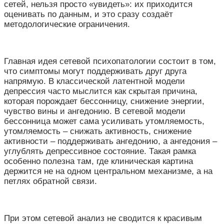
сетей, нельзя просто «увидеть»: их приходится
оценивать по данным, и это сразу создаёт
методологические ограничения.
Главная идея сетевой психопатологии состоит в том,
что симптомы могут поддерживать друг друга
напрямую. В классической латентной модели
депрессия часто мыслится как скрытая причина,
которая порождает бессонницу, снижение энергии,
чувство вины и ангедонию. В сетевой модели
бессонница может сама усиливать утомляемость,
утомляемость – снижать активность, снижение
активности – поддерживать ангедонию, а ангедония –
углублять депрессивное состояние. Такая рамка
особенно полезна там, где клиническая картина
держится не на одном центральном механизме, а на
петлях обратной связи.
При этом сетевой анализ не сводится к красивым