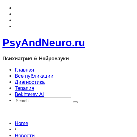
PsyAndNeuro.ru
Психиатрия & Нейронауки
Главная
Все публикации
Диагностика
Терапия
Bekhterev AI
Home
/
Новости