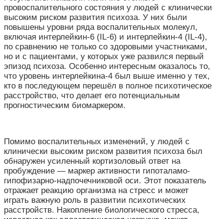
провоспалительного состояния у людей с клинически
высоким риском развития психоза. У них были
повышены уровни ряда воспалительных молекул,
включая интерлейкин-6 (IL-6) и интерлейкин-4 (IL-4),
по сравнению не только со здоровыми участниками,
но и с пациентами, у которых уже развился первый
эпизод психоза. Особенно интересным оказалось то,
что уровень интерлейкина-4 был выше именно у тех,
кто в последующем перешёл в полное психотическое
расстройство, что делает его потенциальным
прогностическим биомаркером.
Помимо воспалительных изменений, у людей с
клинически высоким риском развития психоза был
обнаружен усиленный кортизоловый ответ на
пробуждение — маркер активности гипоталамо-
гипофизарно-надпочечниковой оси. Этот показатель
отражает реакцию организма на стресс и может
играть важную роль в развитии психотических
расстройств. Накопление биологического стресса,