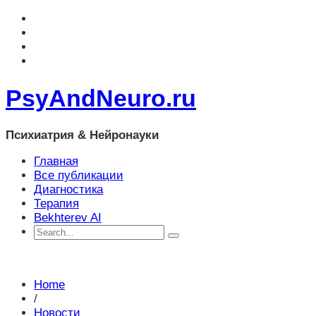
PsyAndNeuro.ru
Психиатрия & Нейронауки
Главная
Все публикации
Диагностика
Терапия
Bekhterev AI
Home
/
Новости