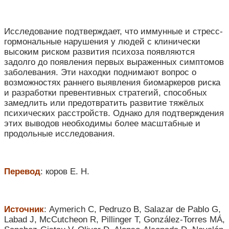
Исследование подтверждает, что иммунные и стресс-
гормональные нарушения у людей с клинически
высоким риском развития психоза появляются
задолго до появления первых выраженных симптомов
заболевания. Эти находки поднимают вопрос о
возможностях раннего выявления биомаркеров риска
и разработки превентивных стратегий, способных
замедлить или предотвратить развитие тяжёлых
психических расстройств. Однако для подтверждения
этих выводов необходимы более масштабные и
продольные исследования.
Перевод
: коров Е. Н.
Источник
: Aymerich C, Pedruzo B, Salazar de Pablo G,
Labad J, McCutcheon R, Pillinger T, González-Torres MÁ,