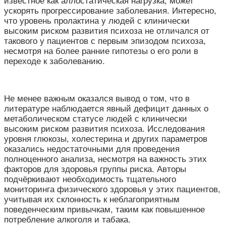
известное как аллостатическая нагрузка, может
ускорять прогрессирование заболевания. Интересно,
что уровень пролактина у людей с клинически
высоким риском развития психоза не отличался от
такового у пациентов с первым эпизодом психоза,
несмотря на более ранние гипотезы о его роли в
переходе к заболеванию.
Не менее важным оказался вывод о том, что в
литературе наблюдается явный дефицит данных о
метаболическом статусе людей с клинически
высоким риском развития психоза. Исследования
уровня глюкозы, холестерина и других параметров
оказались недостаточными для проведения
полноценного анализа, несмотря на важность этих
факторов для здоровья группы риска. Авторы
подчёркивают необходимость тщательного
мониторинга физического здоровья у этих пациентов,
учитывая их склонность к неблагоприятным
поведенческим привычкам, таким как повышенное
потребление алкоголя и табака.