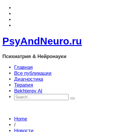
PsyAndNeuro.ru
Психиатрия & Нейронауки
Главная
Все публикации
Диагностика
Терапия
Bekhterev AI
Home
/
Новости