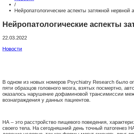
/
Нейропатологические аспекты затяжной нервной 
Нейропатологические аспекты за
22.03.2022
Новости
В одном из новых номеров Psychiatry Research было о
пяти образцов головного мозга, взятых посмертно, ав
оказалось нарушение дофаминовой трансимиссии межд
вознаграждения у данных пациентов.
НА – это расстройство пищевого поведения, характер
своего тела. На сегодняшний день точный патогенез 