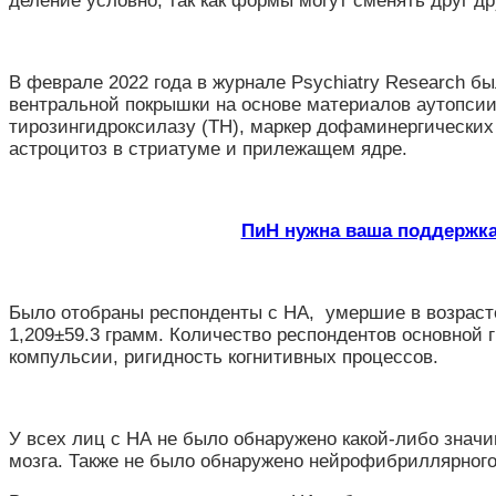
деление условно, так как формы могут сменять друг 
В феврале 2022 года в журнале Psychiatry Research б
вентральной покрышки на основе материалов аутопсии
тирозингидроксилазу (ТН), маркер дофаминергических
астроцитоз в стриатуме и прилежащем ядре.
ПиН нужна ваша поддержка
Было отобраны респонденты с НА, умершие в возрасте 
1,209±59.3 грамм. Количество респондентов основной
компульсии, ригидность когнитивных процессов.
У всех лиц с НА не было обнаружено какой-либо значи
мозга. Также не было обнаружено нейрофибриллярного