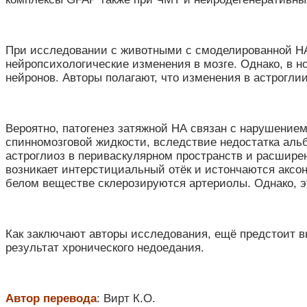
При исследовании с животными с смоделированной НА 
нейропсихологические изменения в мозге. Однако, в н
нейронов. Авторы полагают, что изменения в астрогли
Вероятно, патогенез затяжной НА связан с нарушение
спинномозговой жидкости, вследствие недостатка ал
астроглиоз в периваскулярном пространств и расшире
возникает интерстициальный отёк и истончаются аксо
белом веществе склерозируются артериолы. Однако, э
Как заключают авторы исследования, ещё предстоит в
результат хронического недоедания.
Автор перевода
: Вирт К.О.