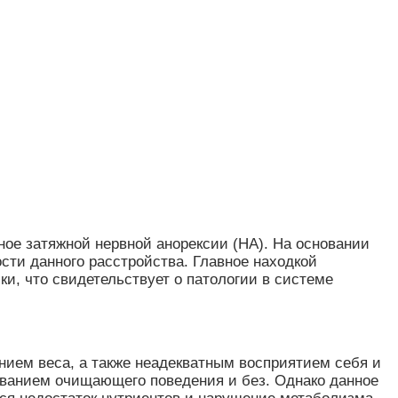
нное затяжной нервной анорексии (НА). На основании
сти данного расстройства. Главное находкой
, что свидетельствует о патологии в системе
ием веса, а также неадекватным восприятием себя и
зованием очищающего поведения и без. Однако данное