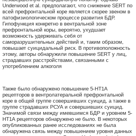
Underwood et al. предполагают, что снижение SERT по
всей префронтальной коре является скорее звеном в
патофизиологическом процессе развития БДР.
Гипофункция конкретно в вентральной зоне
префронтальной коры, вероятно, ухудшает
возможность удерживать себя от
саморазрушительных действий и, таким образом,
повышает суицидальный риск. В противоположность
этому, авторы обнаружили повышение SERT у лиц,
страдавших расстройствами, связанными с
употреблением алкоголя
Также было обнаружено повышение 5-HT
1А
рецепторов в вентролатеральной префронтальной
коре в общей группе совершивших суицид, а также в
группе страдавших РСУА и совершивших суицид.
Значимой связи между имевшимся БДР и уровнем 5-
HT
1А
рецепторов обнаружено не было. В некоторых
опубликованных ранее исследованиях не была
обнаружена связь между повышением уровня данных