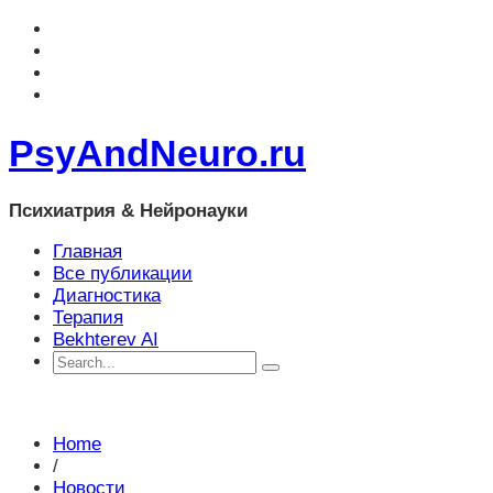
PsyAndNeuro.ru
Психиатрия & Нейронауки
Главная
Все публикации
Диагностика
Терапия
Bekhterev AI
Home
/
Новости