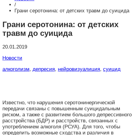
/
Грани серотонина: от детских травм до суицида
Грани серотонина: от детских
травм до суицида
20.01.2019
Новости
алкоголизм
,
депресия
,
нейровизуалиция
,
суицид
Известно, что нарушения серотонинергической
передачи связаны с повышенным суицидальным
риском, а также с развитием большого депрессивного
расстройства (БДР) и расстройств, связанных с
употреблением алкоголя (РСУА). Для того, чтобы
определить возможные сходства и различия в