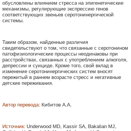
обусловлены влиянием стресса на эпигенетические
механизмы, регулирующие экспрессию генов
соответствующих звеньев серотонинергической
системы.
Таким образом, найденные различия
свидетельствуют о том, что связанные с серотонином
патофизиологические процессы неодинаковы при
расстройствах, связанных с употреблением алкоголя,
депрессии и суициде. Кроме того, свой вклад в
изменение серотонинергических систем вносят
пережитый в раннем возрасте стресс и негативные
детские переживания.
Автор перевода:
Кибитов А.А.
Источник:
Underwood MD, Kassir SA, Bakalian MJ,