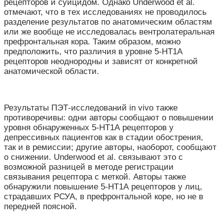
рецепторов и суицидом. Однако Underwood et al.
отмечают, что в тех исследованиях не проводилось
разделение результатов по анатомическим областям
или же вообще не исследовалась вентролатеральная
префронтальная кора. Таким образом, можно
предположить, что различия в уровне 5-HT
1А
рецепторов неоднородны и зависят от конкретной
анатомической области.
Результаты ПЭТ-исследований in vivo также
противоречивы: одни авторы сообщают о повышении
уровня обнаруженных 5-HT
1А
рецепторов у
депрессивных пациентов как в стадии обострения,
так и в ремиссии; другие авторы, наоборот, сообщают
о снижении. Underwood et al. связывают это с
возможной разницей в методе регистрации
связывания рецептора с меткой. Авторы также
обнаружили повышение 5-HT
1А
рецепторов у лиц,
страдавших РСУА, в префронтальной коре, но не в
передней поясной.