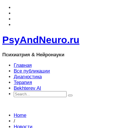
PsyAndNeuro.ru
Психиатрия & Нейронауки
Главная
Все публикации
Диагностика
Терапия
Bekhterev AI
Home
/
Новости